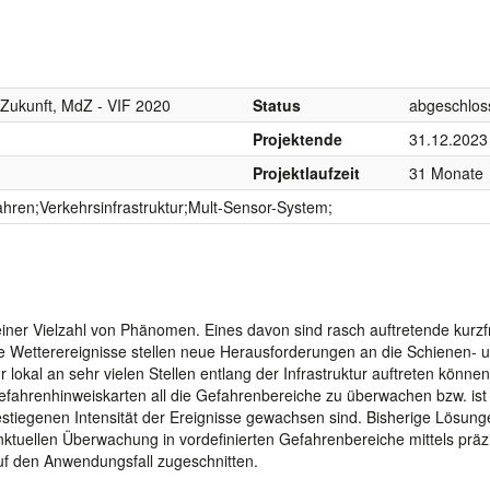
r Zukunft, MdZ - VIF 2020
Status
abgeschlos
Projektende
31.12.2023
Projektlaufzeit
31 Monate
ahren;Verkehrsinfrastruktur;Mult-Sensor-System;
einer Vielzahl von Phänomen. Eines davon sind rasch auftretende kurzfr
se Wetterereignisse stellen neue Herausforderungen an die Schienen- 
 lokal an sehr vielen Stellen entlang der Infrastruktur auftreten können.
gefahrenhinweiskarten all die Gefahrenbereiche zu überwachen bzw. ist 
stiegenen Intensität der Ereignisse gewachsen sind. Bisherige Lösung
tuellen Überwachung in vordefinierten Gefahrenbereiche mittels präz
auf den Anwendungsfall zugeschnitten.