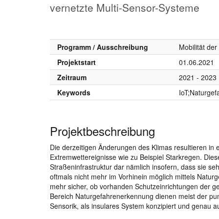
vernetzte Multi-Sensor-Systeme
Programm / Ausschreibung
Mobilität de
Projektstart
01.06.2021
Zeitraum
2021 - 2023
Keywords
IoT;Naturgef
Projektbeschreibung
Die derzeitigen Änderungen des Klimas resultieren in 
Extremwettereignisse wie zu Beispiel Starkregen. Die
Straßeninfrastruktur dar nämlich insofern, dass sie sehr
oftmals nicht mehr im Vorhinein möglich mittels Natur
mehr sicher, ob vorhanden Schutzeinrichtungen der ge
Bereich Naturgefahrenerkennung dienen meist der punk
Sensorik, als insulares System konzipiert und genau 