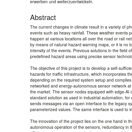
erwerben und weiterzuentwickeln.
Abstract
The current changes in climate result in a variety of
events such as heavy rainfall. These weather events po
happen at various locations all over the road or rail ne
by means of natural hazard warning maps, or it is no lo
intensity of the events. Previous solutions in the field
predefined hazard areas using precise sensor technolog
The objective of this project is to develop a self-suffi
hazards for traffic infrastructure, which incorporates th
depending on the required system setup and complies wit
networked and energy-autonomous sensor network at th
the market. The sensor nodes equipped with edge-AI c
standard solution as used in industrial automation, for
sends messages via an open interface to the legacy s
parameterized values. The same interface is used to imp
The innovation of the project lies on the one hand in t
autonomous operation of the sensors, redundancy in th