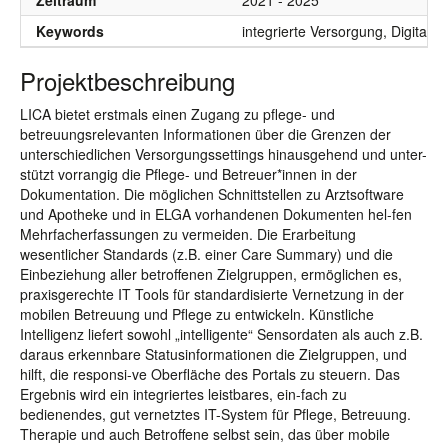
Zeitraum
2021 - 2025
Keywords
integrierte Versorgung, Digitali
Projektbeschreibung
LICA bietet erstmals einen Zugang zu pflege- und
betreuungsrelevanten Informationen über die Grenzen der
unterschiedlichen Versorgungssettings hinausgehend und unter-
stützt vorrangig die Pflege- und Betreuer*innen in der
Dokumentation. Die möglichen Schnittstellen zu Arztsoftware
und Apotheke und in ELGA vorhandenen Dokumenten hel-fen
Mehrfacherfassungen zu vermeiden. Die Erarbeitung
wesentlicher Standards (z.B. einer Care Summary) und die
Einbeziehung aller betroffenen Zielgruppen, ermöglichen es,
praxisgerechte IT Tools für standardisierte Vernetzung in der
mobilen Betreuung und Pflege zu entwickeln. Künstliche
Intelligenz liefert sowohl „intelligente“ Sensordaten als auch z.B.
daraus erkennbare Statusinformationen die Zielgruppen, und
hilft, die responsi-ve Oberfläche des Portals zu steuern. Das
Ergebnis wird ein integriertes leistbares, ein-fach zu
bedienendes, gut vernetztes IT-System für Pflege, Betreuung.
Therapie und auch Betroffene selbst sein, das über mobile