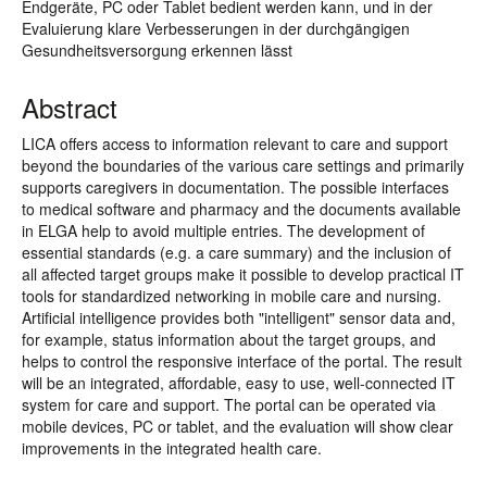
Endgeräte, PC oder Tablet bedient werden kann, und in der
Evaluierung klare Verbesserungen in der durchgängigen
Gesundheitsversorgung erkennen lässt
Abstract
LICA offers access to information relevant to care and support
beyond the boundaries of the various care settings and primarily
supports caregivers in documentation. The possible interfaces
to medical software and pharmacy and the documents available
in ELGA help to avoid multiple entries. The development of
essential standards (e.g. a care summary) and the inclusion of
all affected target groups make it possible to develop practical IT
tools for standardized networking in mobile care and nursing.
Artificial intelligence provides both "intelligent" sensor data and,
for example, status information about the target groups, and
helps to control the responsive interface of the portal. The result
will be an integrated, affordable, easy to use, well-connected IT
system for care and support. The portal can be operated via
mobile devices, PC or tablet, and the evaluation will show clear
improvements in the integrated health care.