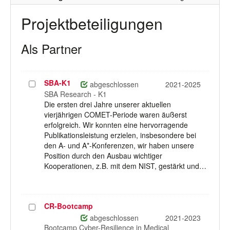
Projektbeteiligungen
Als Partner
SBA-K1
Projekt
abgeschlossen
2021-2025
auswählen
SBA Research - K1
Die ersten drei Jahre unserer aktuellen
vierjährigen COMET-Periode waren äußerst
erfolgreich. Wir konnten eine hervorragende
Publikationsleistung erzielen, insbesondere bei
den A- und A*-Konferenzen, wir haben unsere
Position durch den Ausbau wichtiger
Kooperationen, z.B. mit dem NIST, gestärkt und…
CR-Bootcamp
Projekt
auswählen
abgeschlossen
2021-2023
Bootcamp Cyber-Resilience in Medical