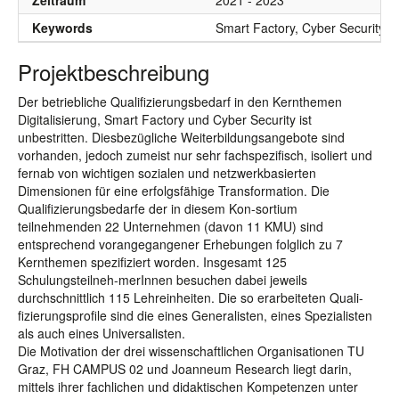
Zeitraum
2021 - 2023
Keywords
Smart Factory, Cyber Security, 
Projektbeschreibung
Der betriebliche Qualifizierungsbedarf in den Kernthemen
Digitalisierung, Smart Factory und Cyber Security ist
unbestritten. Diesbezügliche Weiterbildungsangebote sind
vorhanden, jedoch zumeist nur sehr fachspezifisch, isoliert und
fernab von wichtigen sozialen und netzwerkbasierten
Dimensionen für eine erfolgsfähige Transformation. Die
Qualifizierungsbedarfe der in diesem Kon-sortium
teilnehmenden 22 Unternehmen (davon 11 KMU) sind
entsprechend vorangegangener Erhebungen folglich zu 7
Kernthemen spezifiziert worden. Insgesamt 125
Schulungsteilneh-merInnen besuchen dabei jeweils
durchschnittlich 115 Lehreinheiten. Die so erarbeiteten Quali-
fizierungsprofile sind die eines Generalisten, eines Spezialisten
als auch eines Universalisten.
Die Motivation der drei wissenschaftlichen Organisationen TU
Graz, FH CAMPUS 02 und Joanneum Research liegt darin,
mittels ihrer fachlichen und didaktischen Kompetenzen unter