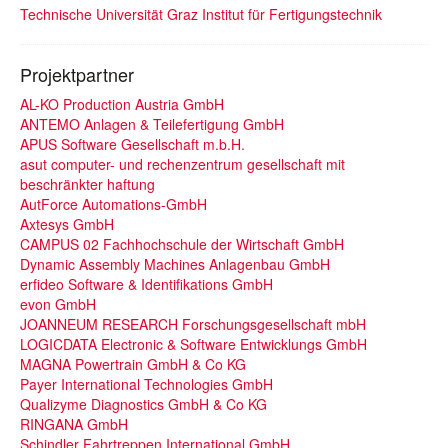
Technische Universität Graz Institut für Fertigungstechnik
Projektpartner
AL-KO Production Austria GmbH
ANTEMO Anlagen & Teilefertigung GmbH
APUS Software Gesellschaft m.b.H.
asut computer- und rechenzentrum gesellschaft mit
beschränkter haftung
AutForce Automations-GmbH
Axtesys GmbH
CAMPUS 02 Fachhochschule der Wirtschaft GmbH
Dynamic Assembly Machines Anlagenbau GmbH
erfideo Software & Identifikations GmbH
evon GmbH
JOANNEUM RESEARCH Forschungsgesellschaft mbH
LOGICDATA Electronic & Software Entwicklungs GmbH
MAGNA Powertrain GmbH & Co KG
Payer International Technologies GmbH
Qualizyme Diagnostics GmbH & Co KG
RINGANA GmbH
Schindler Fahrtreppen International GmbH