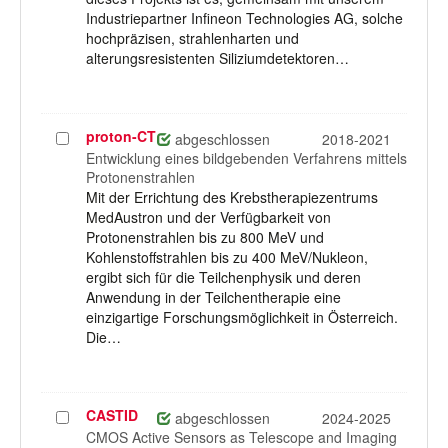
Industriepartner Infineon Technologies AG, solche
hochpräzisen, strahlenharten und
alterungsresistenten Siliziumdetektoren…
proton-CT
Projekt
abgeschlossen
2018-2021
auswählen
Entwicklung eines bildgebenden Verfahrens mittels
Protonenstrahlen
Mit der Errichtung des Krebstherapiezentrums
MedAustron und der Verfügbarkeit von
Protonenstrahlen bis zu 800 MeV und
Kohlenstoffstrahlen bis zu 400 MeV/Nukleon,
ergibt sich für die Teilchenphysik und deren
Anwendung in der Teilchentherapie eine
einzigartige Forschungsmöglichkeit in Österreich.
Die…
CASTID
Projekt
abgeschlossen
2024-2025
auswählen
CMOS Active Sensors as Telescope and Imaging