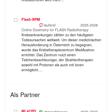
Flash-BPM
Projekt
auswählen
laufend
2025-2028
Online Dosimetry for FLASH Radiotherapy
Krebserkrankungen zählen zu den häufigsten
Todesursachen weltweit. Um dieser medizinischen
Herausforderung in Österreich zu begegnen,
wurde das Krebstherapiezentrum MedAustron
errichtet. Das Zentrum nutzt einen
Teilchenbeschleuniger, der Strahlentherapien
sowohl mit Protonen als auch mit Ionen
ermöglicht.…
Als Partner
ML4CPD
Projekt
abgeschlossen
2020-2023