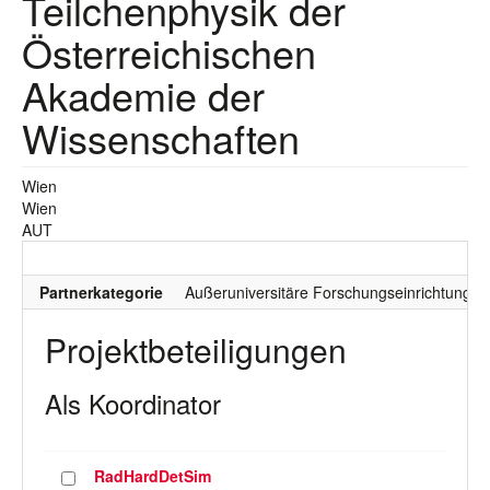
Teilchenphysik der
Österreichischen
Akademie der
Wissenschaften
Wien
Wien
AUT
Partnerkategorie
Außeruniversitäre Forschungseinrichtung
Projektbeteiligungen
Als Koordinator
RadHardDetSim
Projekt