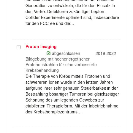
Generation zu entwickeln, die für den Einsatz in
den Vertex-Detektoren zukünftiger Lepton-
Collider-Experimente optimiert sind, insbesondere
für den FCC-ee und die…
Proton Imaging
Projekt
auswählen
abgeschlossen
2019-2022
Bildgebung mit hochenergetischen
Protonenstrahlen für eine verbesserte
Krebsbehandlung
Die Therapie von Krebs mittels Protonen und
schwereren Ionen wurde in den letzten Jahren
aufgrund ihrer sehr genauen Steuerbarkeit in der
Bestrahlung bösartiger Tumoren bei gleichzeitiger
Schonung des umliegenden Gewebes zur
etablierten Therapieform. Mit der Inbetriebnahme
des Krebstherapiezentrums…