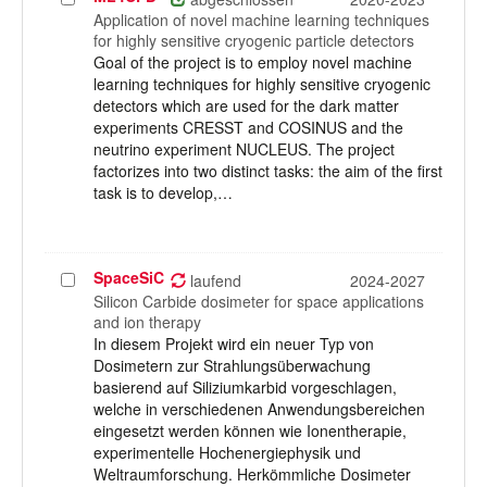
auswählen
Application of novel machine learning techniques
for highly sensitive cryogenic particle detectors
Goal of the project is to employ novel machine
learning techniques for highly sensitive cryogenic
detectors which are used for the dark matter
experiments CRESST and COSINUS and the
neutrino experiment NUCLEUS. The project
factorizes into two distinct tasks: the aim of the first
task is to develop,…
SpaceSiC
Projekt
laufend
2024-2027
auswählen
Silicon Carbide dosimeter for space applications
and ion therapy
In diesem Projekt wird ein neuer Typ von
Dosimetern zur Strahlungsüberwachung
basierend auf Siliziumkarbid vorgeschlagen,
welche in verschiedenen Anwendungsbereichen
eingesetzt werden können wie Ionentherapie,
experimentelle Hochenergiephysik und
Weltraumforschung. Herkömmliche Dosimeter