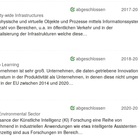
abgeschlossen
2017-20
ty-wide Infrastructures
ysische und virtuelle Objekte und Prozesse mittels Informationssyst
ahl von Bereichen, u.a. im öffentlichen Verkehr und in der
talisierung der Infrastrukturen welche diese…
abgeschlossen
2018-20
p Learning
ernehmen ist sehr groß. Unternehmen, die daten-getriebene Innovation
um in der Produktivität als Unternehmen, in denen diese nicht umges
s in der EU zwischen 2014 und 2020…
abgeschlossen
2020-20
 Environmental Sector
ance der Künstliche Intelligenz (KI) Forschung eine Reihe von
mend in industriellen Anwendungen wie etwa intelligente Assistenten
chzeitig sind aus Forschungen im Bereich…