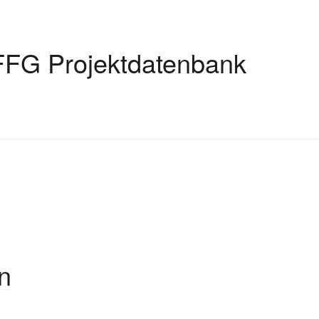
FFG Projektdatenbank
on