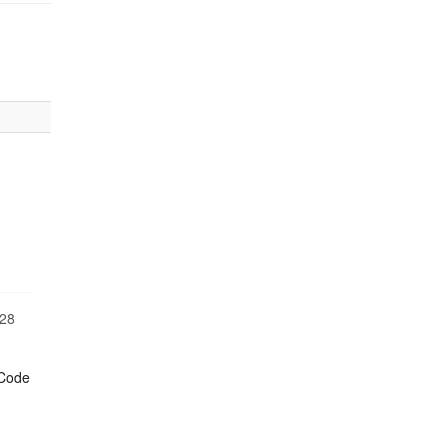
28
 Code