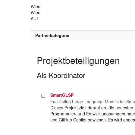
Wien
Wien
AUT
Partnerkategorie
Projektbeteiligungen
Als Koordinator
SmartGLSP
Projekt
auswählen
Facilitating Large Language Models for Sm
Dieses Projekt zielt darauf ab, die neueste
Programmier- und Entwicklungsumgebungen zu
und GitHub Copilot bewiesen. Es wird anges