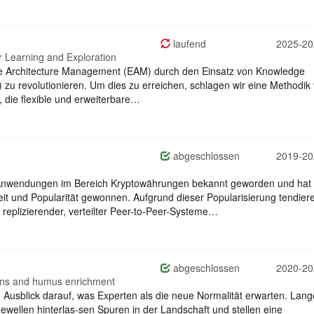
laufend
2025-20
r Learning and Exploration
rise Architecture Management (EAM) durch den Einsatz von Knowledge
) zu revolutionieren. Um dies zu erreichen, schlagen wir eine Methodik 
s, die flexible und erweiterbare…
abgeschlossen
2019-20
ch Anwendungen im Bereich Kryptowährungen bekannt geworden und hat 
eit und Popularität gewonnen. Aufgrund dieser Popularisierung tendier
replizierender, verteilter Peer-to-Peer-Systeme…
abgeschlossen
2020-20
ations and humus enrichment
sblick darauf, was Experten als die neue Normalität erwarten. Lang
ewellen hinterlas-sen Spuren in der Landschaft und stellen eine