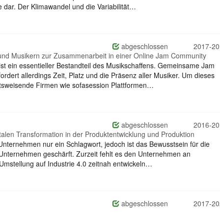
dar. Der Klimawandel und die Variabilität…
abgeschlossen
2017-20
und Musikern zur Zusammenarbeit in einer Online Jam Community
st ein essentieller Bestandteil des Musikschaffens. Gemeinsame Jam
rdert allerdings Zeit, Platz und die Präsenz aller Musiker. Um dieses
ftsweisende Firmen wie sofasession Plattformen…
abgeschlossen
2016-20
talen Transformation in der Produktentwicklung und Produktion
n Unternehmen nur ein Schlagwort, jedoch ist das Bewusstsein für die
 Unternehmen geschärft. Zurzeit fehlt es den Unternehmen an
mstellung auf Industrie 4.0 zeitnah entwickeln…
abgeschlossen
2017-20