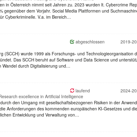
en in Österreich nimmt seit Jahren zu. 2023 wurden lt. Cybercrime Rep
,3% gegenüber dem Vorjahr. Social Media Plattformen und Suchmaschi
für Cyberkriminelle. V.a. im Bereich…
abgeschlossen
2019-20
 (SCCH) wurde 1999 als Forschungs- und Technologieorganisation d
ründet. Das SCCH beruht auf Software und Data Science und unterstütz
en Wandel durch Digitalisierung und…
laufend
2024-20
esearch excellence in Artificial Intelligence
ie durch den Umgang mit gesellschaftsbezogenen Risiken in der Anwen
i die Anforderungen des kommenden europäischen KI-Gesetzes und di
glichen Entwicklung und Verwaltung von…