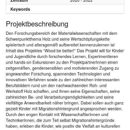
Zeitraum
2020 - 2022
Keywords
Projektbeschreibung
Den Forschungsbereich der Materialwissenschaften mit dem
Schwerpunktthema Holz und seine Wertschöpfungskette
spielerisch und altersgemäß aufbereitet kennenzulernen ist
Inhalt des Projektes “Wood be better!” Das Projekt will für Kinder
und Jugendliche durch forschendes Lernen, Experimentieren
und hands-on Exkursionen zu den ProjektpartnerInnen einen
zeitgemäßen, gendersensiblen und motivierenden Zugang zu
angewandter Forschung, spannenden Technologien und
innovativen Verfahren sowie zu den zahlreichen interessanten
Berufsbildern rund um den nachwachsenden Roh- und
Werkstoff Holz schaffen, und ihnen seine Eigenschaften, seine
zahlreichen Be- und Verarbeitungsmöglichkeiten und seine
vielfältige Anwendbarkeit näher bringen. Dabei sollen auch ganz
gezielt Kinder mit Migrationshintergrund angesprochen werden.
Durch den engen Kontakt mit WissenschaftlerInnen und
TechnikerInnen, die zum Teil selbst Migrationshintergründe
haben, erleben die Kinder, wie positiv die Vielfalt an kulturellen