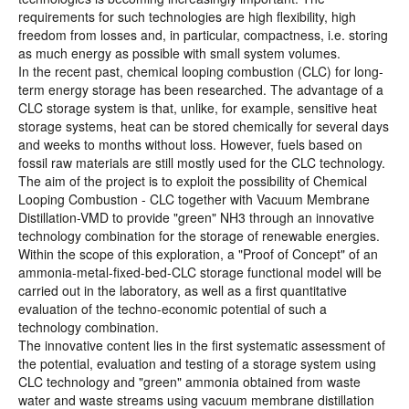
requirements for such technologies are high flexibility, high
freedom from losses and, in particular, compactness, i.e. storing
as much energy as possible with small system volumes.
In the recent past, chemical looping combustion (CLC) for long-
term energy storage has been researched. The advantage of a
CLC storage system is that, unlike, for example, sensitive heat
storage systems, heat can be stored chemically for several days
and weeks to months without loss. However, fuels based on
fossil raw materials are still mostly used for the CLC technology.
The aim of the project is to exploit the possibility of Chemical
Looping Combustion - CLC together with Vacuum Membrane
Distillation-VMD to provide "green" NH3 through an innovative
technology combination for the storage of renewable energies.
Within the scope of this exploration, a "Proof of Concept" of an
ammonia-metal-fixed-bed-CLC storage functional model will be
carried out in the laboratory, as well as a first quantitative
evaluation of the techno-economic potential of such a
technology combination.
The innovative content lies in the first systematic assessment of
the potential, evaluation and testing of a storage system using
CLC technology and "green" ammonia obtained from waste
water and waste streams using vacuum membrane distillation