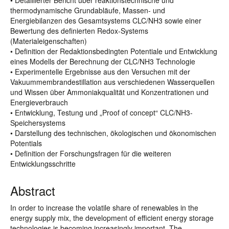
• Detaillierter Bericht über reaktionstechnische und
thermodynamische Grundabläufe, Massen- und
Energiebilanzen des Gesamtsystems CLC/NH3 sowie einer
Bewertung des definierten Redox-Systems
(Materialeigenschaften)
• Definition der Redaktionsbedingten Potentiale und Entwicklung
eines Modells der Berechnung der CLC/NH3 Technologie
• Experimentelle Ergebnisse aus den Versuchen mit der
Vakuummembrandestillation aus verschiedenen Wasserquellen
und Wissen über Ammoniakqualität und Konzentrationen und
Energieverbrauch
• Entwicklung, Testung und „Proof of concept“ CLC/NH3-
Speichersystems
• Darstellung des technischen, ökologischen und ökonomischen
Potentials
• Definition der Forschungsfragen für die weiteren
Entwicklungsschritte
Abstract
In order to increase the volatile share of renewables in the
energy supply mix, the development of efficient energy storage
technologies is becoming increasingly important. The