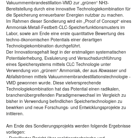
Vakuummembrandestillation-VMD zur „grünen“ NH3-
Bereitstellung durch eine innovative Technologiekombination für
die Speicherung erneuerbarer Energien nutzbar zu machen.
Im Rahmen dieser Sondierung wird ein „Proof of Concept“ eines
Ammoniak-Metall-Festbett-CLC-Speicherfunktionsmusters im
Labor, sowie am Ende eine erste quantitative Bewertung des
techno-ökonomischen Potentials einer derartigen
Technologiekombination durchgeführt.
Der Innovationsgehalt liegt in der erstmaligen systematischen
Potentialerhebung, Evaluierung und Versuchsdurchführung
eines Speichersystems mittels CLC Technologie unter
Verwendung von „grünem“ Ammoniak, der aus Abwasser und
Abfallströmen mittels Vakuummembrandestillationstechnologie -
VMD gewonnen wurde. Diese vielversprechende
Technologiekombination hat das Potential einen radikalen,
branchenübergreifenden Paradigmenwechsel im Vergleich zu
bisher in Verwendung befindlichen Speichertechnologien zu
bewirken und neue Forschungs- und Entwicklungsprojekte zu
initiieren.
Am Ende des Sondierungsprojekts werden folgende Ergebnisse
vorliegen: