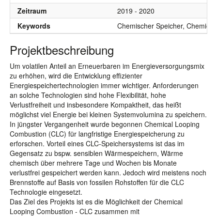
Zeitraum
2019 - 2020
Keywords
Chemischer Speicher, Chemical
Projektbeschreibung
Um volatilen Anteil an Erneuerbaren im Energieversorgungsmix
zu erhöhen, wird die Entwicklung effizienter
Energiespeichertechnologien immer wichtiger. Anforderungen
an solche Technologien sind hohe Flexibilität, hohe
Verlustfreiheit und insbesondere Kompaktheit, das heißt
möglichst viel Energie bei kleinen Systemvolumina zu speichern.
In jüngster Vergangenheit wurde begonnen Chemical Looping
Combustion (CLC) für langfristige Energiespeicherung zu
erforschen. Vorteil eines CLC-Speichersystems ist das im
Gegensatz zu bspw. sensiblen Wärmespeichern, Wärme
chemisch über mehrere Tage und Wochen bis Monate
verlustfrei gespeichert werden kann. Jedoch wird meistens noch
Brennstoffe auf Basis von fossilen Rohstoffen für die CLC
Technologie eingesetzt.
Das Ziel des Projekts ist es die Möglichkeit der Chemical
Looping Combustion - CLC zusammen mit