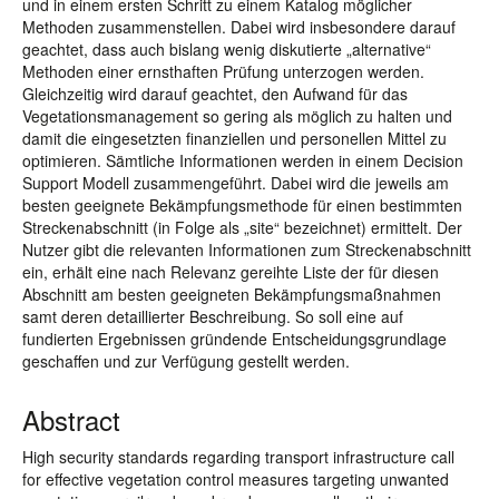
und in einem ersten Schritt zu einem Katalog möglicher
Methoden zusammenstellen. Dabei wird insbesondere darauf
geachtet, dass auch bislang wenig diskutierte „alternative“
Methoden einer ernsthaften Prüfung unterzogen werden.
Gleichzeitig wird darauf geachtet, den Aufwand für das
Vegetationsmanagement so gering als möglich zu halten und
damit die eingesetzten finanziellen und personellen Mittel zu
optimieren. Sämtliche Informationen werden in einem Decision
Support Modell zusammengeführt. Dabei wird die jeweils am
besten geeignete Bekämpfungsmethode für einen bestimmten
Streckenabschnitt (in Folge als „site“ bezeichnet) ermittelt. Der
Nutzer gibt die relevanten Informationen zum Streckenabschnitt
ein, erhält eine nach Relevanz gereihte Liste der für diesen
Abschnitt am besten geeigneten Bekämpfungsmaßnahmen
samt deren detaillierter Beschreibung. So soll eine auf
fundierten Ergebnissen gründende Entscheidungsgrundlage
geschaffen und zur Verfügung gestellt werden.
Abstract
High security standards regarding transport infrastructure call
for effective vegetation control measures targeting unwanted