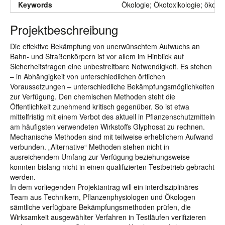
Keywords
Ökologie; Ökotoxikologie; ökoalt
Projektbeschreibung
Die effektive Bekämpfung von unerwünschtem Aufwuchs an
Bahn- und Straßenkörpern ist vor allem im Hinblick auf
Sicherheitsfragen eine unbestreitbare Notwendigkeit. Es stehen
– in Abhängigkeit von unterschiedlichen örtlichen
Voraussetzungen – unterschiedliche Bekämpfungsmöglichkeiten
zur Verfügung. Den chemischen Methoden steht die
Öffentlichkeit zunehmend kritisch gegenüber. So ist etwa
mittelfristig mit einem Verbot des aktuell in Pflanzenschutzmitteln
am häufigsten verwendeten Wirkstoffs Glyphosat zu rechnen.
Mechanische Methoden sind mit teilweise erheblichem Aufwand
verbunden. „Alternative“ Methoden stehen nicht in
ausreichendem Umfang zur Verfügung beziehungsweise
konnten bislang nicht in einen qualifizierten Testbetrieb gebracht
werden.
In dem vorliegenden Projektantrag will ein interdisziplinäres
Team aus Technikern, Pflanzenphysiologen und Ökologen
sämtliche verfügbare Bekämpfungsmethoden prüfen, die
Wirksamkeit ausgewählter Verfahren in Testläufen verifizieren