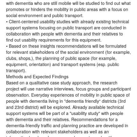
with dementia who are still mobile will be studied to find out what
promotes or hinders the mobility in public areas with a focus on
social environment and public transport.
• Client-centered usability studies with already existing technical
support systems focusing on public transport are conducted in
collaboration with people with dementia and their relatives to
find out usability requirements for this equipment.
• Based on these insights recommendations will be formulated
for relevant stakeholders of the social environment (for example,
clubs, shops,), the planning of public space (for example,
equipment, orientation) and transport systems (esp. public
transport).
Methods and Expected Findings
Based on a qualitative case study approach, the research
project will use narrative interviews, focus groups and participant
observation. Everyday experiences of mobility in public space of
people with dementia living in "dementia friendly“ districts (3rd
and 23rd district) will be explored. Already available technical
support systems will be part of a "usability study" with people
with dementia and their relatives. Recommendations for a
dementia-friendly traffic and planning practice are developed in
collaboration with relevant stakeholders as well as an