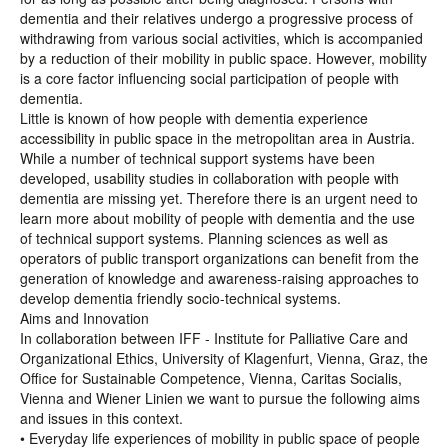
dementia and their relatives undergo a progressive process of
withdrawing from various social activities, which is accompanied
by a reduction of their mobility in public space. However, mobility
is a core factor influencing social participation of people with
dementia.
Little is known of how people with dementia experience
accessibility in public space in the metropolitan area in Austria.
While a number of technical support systems have been
developed, usability studies in collaboration with people with
dementia are missing yet. Therefore there is an urgent need to
learn more about mobility of people with dementia and the use
of technical support systems. Planning sciences as well as
operators of public transport organizations can benefit from the
generation of knowledge and awareness-raising approaches to
develop dementia friendly socio-technical systems.
Aims and Innovation
In collaboration between IFF - Institute for Palliative Care and
Organizational Ethics, University of Klagenfurt, Vienna, Graz, the
Office for Sustainable Competence, Vienna, Caritas Socialis,
Vienna and Wiener Linien we want to pursue the following aims
and issues in this context.
• Everyday life experiences of mobility in public space of people