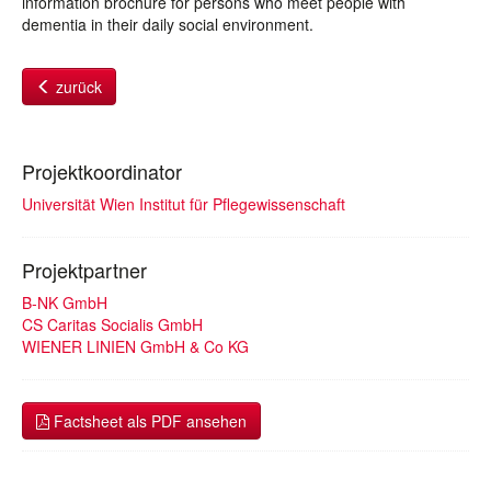
information brochure for persons who meet people with
dementia in their daily social environment.
zurück
Projektkoordinator
Universität Wien Institut für Pflegewissenschaft
Projektpartner
B-NK GmbH
CS Caritas Socialis GmbH
WIENER LINIEN GmbH & Co KG
Factsheet als PDF ansehen