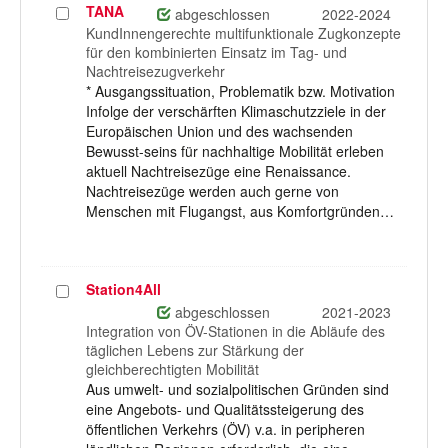
TANA
Projekt
abgeschlossen
2022-2024
auswählen
KundInnengerechte multifunktionale Zugkonzepte
für den kombinierten Einsatz im Tag- und
Nachtreisezugverkehr
* Ausgangssituation, Problematik bzw. Motivation
Infolge der verschärften Klimaschutzziele in der
Europäischen Union und des wachsenden
Bewusst-seins für nachhaltige Mobilität erleben
aktuell Nachtreisezüge eine Renaissance.
Nachtreisezüge werden auch gerne von
Menschen mit Flugangst, aus Komfortgründen…
Station4All
Projekt
auswählen
abgeschlossen
2021-2023
Integration von ÖV-Stationen in die Abläufe des
täglichen Lebens zur Stärkung der
gleichberechtigten Mobilität
Aus umwelt- und sozialpolitischen Gründen sind
eine Angebots- und Qualitätssteigerung des
öffentlichen Verkehrs (ÖV) v.a. in peripheren