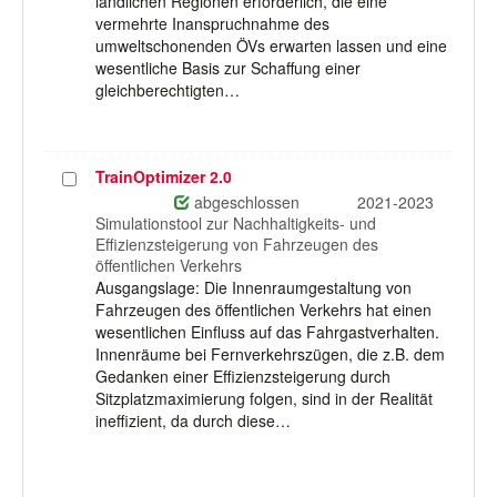
ländlichen Regionen erforderlich, die eine
vermehrte Inanspruchnahme des
umweltschonenden ÖVs erwarten lassen und eine
wesentliche Basis zur Schaffung einer
gleichberechtigten…
TrainOptimizer 2.0
Projekt
auswählen
abgeschlossen
2021-2023
Simulationstool zur Nachhaltigkeits- und
Effizienzsteigerung von Fahrzeugen des
öffentlichen Verkehrs
Ausgangslage: Die Innenraumgestaltung von
Fahrzeugen des öffentlichen Verkehrs hat einen
wesentlichen Einfluss auf das Fahrgastverhalten.
Innenräume bei Fernverkehrszügen, die z.B. dem
Gedanken einer Effizienzsteigerung durch
Sitzplatzmaximierung folgen, sind in der Realität
ineffizient, da durch diese…