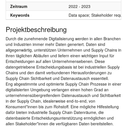
Zeitraum
2022 - 2023
Keywords
Data space; Stakeholder require
Projektbeschreibung
Durch die zunehmende Digitalisierung werden in allen Branchen
und Industrien immer mehr Daten generiert. Daten sind
allgegenwärtig, unterstützen Unternehmen und Supply Chains in
ihren täglichen Abläufen und liefern einen wichtigen Input für
Entscheidungen auf allen Unternehmensebenen. Diese
datengetriebene Entscheidungsbasis ist bei industriellen Supply
Chains und den damit verbundenen Herausforderungen zu
Supply Chain Sichtbarkeit und Datenaustausch essentiell.
Eng abgestimmte und optimierte Supply Chain Prozesse in einer
digitalisierten Umgebung verlangen einen hohen Grad an
unternehmensübergreifendem Datenaustausch und Sichtbarkeit
in der Supply Chain, idealerweise end-to-end, von
Konsument*innen bis zum Rohstoff. Eine mögliche Hilfestellung
dafür bieten industrielle Supply Chain Datenräume, die
datenbasierte Entscheidungsunterstützung ermöglichen und
allen Stakeholder*innen die verfügbaren Daten bereitstellen.