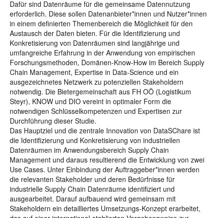
Dafür sind Datenräume für die gemeinsame Datennutzung
erforderlich. Diese sollen Datenanbieter*innen und Nutzer*innen
in einem definierten Themenbereich die Möglichkeit für den
Austausch der Daten bieten. Für die Identifizierung und
Konkretisierung von Datenräumen sind langjährige und
umfangreiche Erfahrung in der Anwendung von empirischen
Forschungsmethoden, Domänen-Know-How im Bereich Supply
Chain Management, Expertise in Data-Science und ein
ausgezeichnetes Netzwerk zu potenziellen Stakeholdern
notwendig. Die Bietergemeinschaft aus FH OÖ (Logistikum
Steyr), KNOW und DIO vereint in optimaler Form die
notwendigen Schlüsselkompetenzen und Expertisen zur
Durchführung dieser Studie.
Das Hauptziel und die zentrale Innovation von DataSChare ist
die Identifizierung und Konkretisierung von industriellen
Datenräumen im Anwendungsbereich Supply Chain
Management und daraus resultierend die Entwicklung von zwei
Use Cases. Unter Einbindung der Auftraggeber*innen werden
die relevanten Stakeholder und deren Bedürfnisse für
industrielle Supply Chain Datenräume identifiziert und
ausgearbeitet. Darauf aufbauend wird gemeinsam mit
Stakeholdern ein detailliertes Umsetzungs-Konzept erarbeitet,