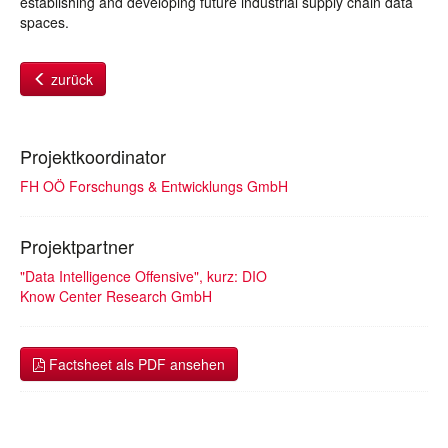
establishing and developing future industrial supply chain data
spaces.
zurück
Projektkoordinator
FH OÖ Forschungs & Entwicklungs GmbH
Projektpartner
"Data Intelligence Offensive", kurz: DIO
Know Center Research GmbH
Factsheet als PDF ansehen