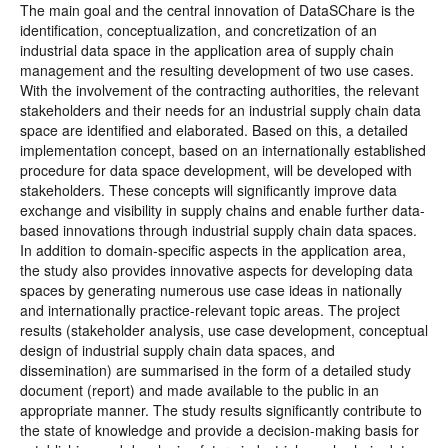
The main goal and the central innovation of DataSChare is the
identification, conceptualization, and concretization of an
industrial data space in the application area of supply chain
management and the resulting development of two use cases.
With the involvement of the contracting authorities, the relevant
stakeholders and their needs for an industrial supply chain data
space are identified and elaborated. Based on this, a detailed
implementation concept, based on an internationally established
procedure for data space development, will be developed with
stakeholders. These concepts will significantly improve data
exchange and visibility in supply chains and enable further data-
based innovations through industrial supply chain data spaces.
In addition to domain-specific aspects in the application area,
the study also provides innovative aspects for developing data
spaces by generating numerous use case ideas in nationally
and internationally practice-relevant topic areas. The project
results (stakeholder analysis, use case development, conceptual
design of industrial supply chain data spaces, and
dissemination) are summarised in the form of a detailed study
document (report) and made available to the public in an
appropriate manner. The study results significantly contribute to
the state of knowledge and provide a decision-making basis for