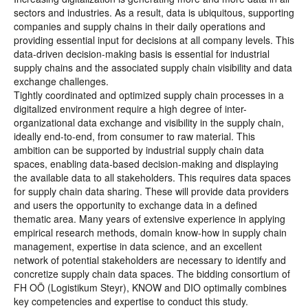
sectors and industries. As a result, data is ubiquitous, supporting
companies and supply chains in their daily operations and
providing essential input for decisions at all company levels. This
data-driven decision-making basis is essential for industrial
supply chains and the associated supply chain visibility and data
exchange challenges.
Tightly coordinated and optimized supply chain processes in a
digitalized environment require a high degree of inter-
organizational data exchange and visibility in the supply chain,
ideally end-to-end, from consumer to raw material. This
ambition can be supported by industrial supply chain data
spaces, enabling data-based decision-making and displaying
the available data to all stakeholders. This requires data spaces
for supply chain data sharing. These will provide data providers
and users the opportunity to exchange data in a defined
thematic area. Many years of extensive experience in applying
empirical research methods, domain know-how in supply chain
management, expertise in data science, and an excellent
network of potential stakeholders are necessary to identify and
concretize supply chain data spaces. The bidding consortium of
FH OÖ (Logistikum Steyr), KNOW and DIO optimally combines
key competencies and expertise to conduct this study.