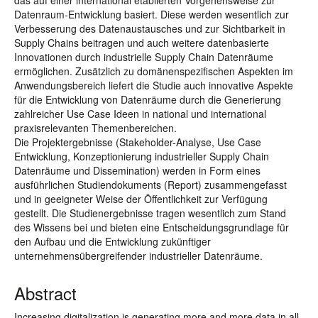
das auf einer international etablierten Vorgehensweise zur
Datenraum-Entwicklung basiert. Diese werden wesentlich zur
Verbesserung des Datenaustausches und zur Sichtbarkeit in
Supply Chains beitragen und auch weitere datenbasierte
Innovationen durch industrielle Supply Chain Datenräume
ermöglichen. Zusätzlich zu domänenspezifischen Aspekten im
Anwendungsbereich liefert die Studie auch innovative Aspekte
für die Entwicklung von Datenräume durch die Generierung
zahlreicher Use Case Ideen in national und international
praxisrelevanten Themenbereichen.
Die Projektergebnisse (Stakeholder-Analyse, Use Case
Entwicklung, Konzeptionierung industrieller Supply Chain
Datenräume und Dissemination) werden in Form eines
ausführlichen Studiendokuments (Report) zusammengefasst
und in geeigneter Weise der Öffentlichkeit zur Verfügung
gestellt. Die Studienergebnisse tragen wesentlich zum Stand
des Wissens bei und bieten eine Entscheidungsgrundlage für
den Aufbau und die Entwicklung zukünftiger
unternehmensübergreifender industrieller Datenräume.
Abstract
Increasing digitalization is generating more and more data in all