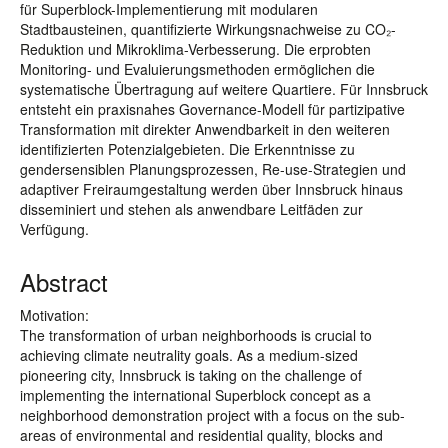
für Superblock-Implementierung mit modularen
Stadtbausteinen, quantifizierte Wirkungsnachweise zu CO₂-
Reduktion und Mikroklima-Verbesserung. Die erprobten
Monitoring- und Evaluierungsmethoden ermöglichen die
systematische Übertragung auf weitere Quartiere. Für Innsbruck
entsteht ein praxisnahes Governance-Modell für partizipative
Transformation mit direkter Anwendbarkeit in den weiteren
identifizierten Potenzialgebieten. Die Erkenntnisse zu
gendersensiblen Planungsprozessen, Re-use-Strategien und
adaptiver Freiraumgestaltung werden über Innsbruck hinaus
disseminiert und stehen als anwendbare Leitfäden zur
Verfügung.
Abstract
Motivation:
The transformation of urban neighborhoods is crucial to
achieving climate neutrality goals. As a medium-sized
pioneering city, Innsbruck is taking on the challenge of
implementing the international Superblock concept as a
neighborhood demonstration project with a focus on the sub-
areas of environmental and residential quality, blocks and