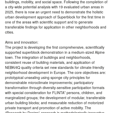
buildings, mobility, and social space. Following the completion of
a city-wide potential analysis with 19 evaluated urban areas in
2025, there is now an urgent need to demonstrate the holistic
urban development approach of Superblock for the first time in
one of the areas with scientific support and to generate
transferable findings for application in other neighborhoods and
cities.
Aims and innovation:
The project is developing the first comprehensive, scientifically
supported superblock demonstration in a medium-sized Alpine
town. The integration of buildings and neighborhoods,
consistent reuse of building materials, and application of
NEBKritQ quality criteria set new standards for climate-friendly
neighborhood development in Europe. The core objectives are:
prototypical unsealing using sponge city principles for
demonstrable microclimate improvements; participatory
transformation through diversity-sensitive participation formats
with special consideration for FLINTA* persons, children, and
marginalized groups; the development of modular, transferable
urban building blocks; and measurable reduction of motorized
private transport and promotion of active mobility. The
“Research by Design” approach is methodologically innovative,