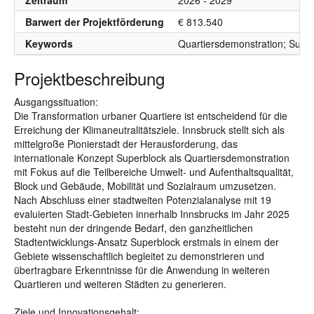
Zeitraum
2026 - 2029
Barwert der Projektförderung
€ 813.540
Keywords
Quartiersdemonstration; Supe
Projektbeschreibung
Ausgangssituation:
Die Transformation urbaner Quartiere ist entscheidend für die
Erreichung der Klimaneutralitätsziele. Innsbruck stellt sich als
mittelgroße Pionierstadt der Herausforderung, das
internationale Konzept Superblock als Quartiersdemonstration
mit Fokus auf die Teilbereiche Umwelt- und Aufenthaltsqualität,
Block und Gebäude, Mobilität und Sozialraum umzusetzen.
Nach Abschluss einer stadtweiten Potenzialanalyse mit 19
evaluierten Stadt-Gebieten innerhalb Innsbrucks im Jahr 2025
besteht nun der dringende Bedarf, den ganzheitlichen
Stadtentwicklungs-Ansatz Superblock erstmals in einem der
Gebiete wissenschaftlich begleitet zu demonstrieren und
übertragbare Erkenntnisse für die Anwendung in weiteren
Quartieren und weiteren Städten zu generieren.
Ziele und Innovationsgehalt: