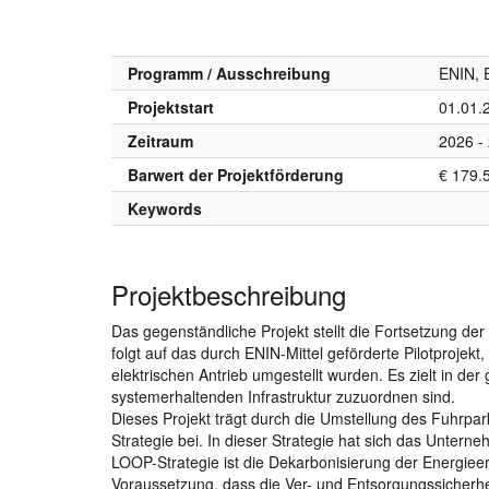
Programm / Ausschreibung
ENIN, 
Projektstart
01.01.
Zeitraum
2026 -
Barwert der Projektförderung
€ 179.
Keywords
Projektbeschreibung
Das gegenständliche Projekt stellt die Fortsetzung d
folgt auf das durch ENIN-Mittel geförderte Pilotproje
elektrischen Antrieb umgestellt wurden. Es zielt in der
systemerhaltenden Infrastruktur zuzuordnen sind.
Dieses Projekt trägt durch die Umstellung des Fuhrp
Strategie bei. In dieser Strategie hat sich das Unterne
LOOP-Strategie ist die Dekarbonisierung der Energiee
Voraussetzung, dass die Ver- und Entsorgungssicherhei