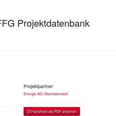
FFG Projektdatenbank
Projektpartner
Energie AG Oberösterreich
Factsheet als PDF ansehen