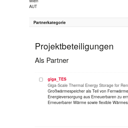
Wien
AUT
Partnerkategorie
Projektbeteiligungen
Als Partner
giga_TES
Projekt
auswählen
Giga-Scale Thermal Energy Storage for Rene
Großwärmespeicher als Teil von Fernwärmen
Energieversorgung aus Erneuerbaren zu err
Erneuerbarer Wärme sowie flexible Wärmes