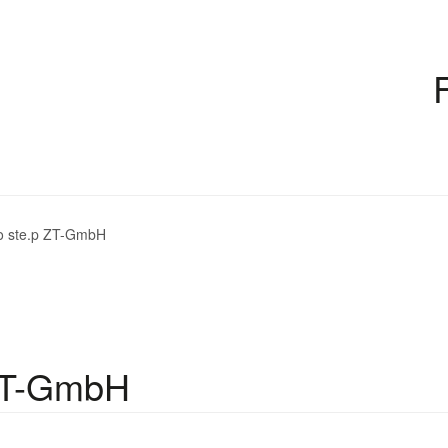
o ste.p ZT-GmbH
 ZT-GmbH