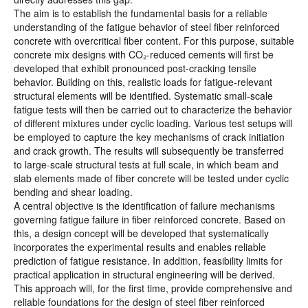
The aim is to establish the fundamental basis for a reliable
understanding of the fatigue behavior of steel fiber reinforced
concrete with overcritical fiber content. For this purpose, suitable
concrete mix designs with CO₂-reduced cements will first be
developed that exhibit pronounced post-cracking tensile
behavior. Building on this, realistic loads for fatigue-relevant
structural elements will be identified. Systematic small-scale
fatigue tests will then be carried out to characterize the behavior
of different mixtures under cyclic loading. Various test setups will
be employed to capture the key mechanisms of crack initiation
and crack growth. The results will subsequently be transferred
to large-scale structural tests at full scale, in which beam and
slab elements made of fiber concrete will be tested under cyclic
bending and shear loading.
A central objective is the identification of failure mechanisms
governing fatigue failure in fiber reinforced concrete. Based on
this, a design concept will be developed that systematically
incorporates the experimental results and enables reliable
prediction of fatigue resistance. In addition, feasibility limits for
practical application in structural engineering will be derived.
This approach will, for the first time, provide comprehensive and
reliable foundations for the design of steel fiber reinforced