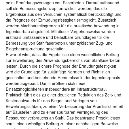
beim Ermüdungsversagen von Faserbeton. Darauf aufbauend
soll ein Bemessungskonzept entwickelt werden, das die
Ergebnisse aus den Versuchen systematisch berücksichtigt und
die Prognose der Ermüdungsfestigkeit ermöglicht. Zusätzlich
werden Machbarkeitsgrenzen für die praktische Anwendung im
Ingenieurbau abgeleitet. Mit dieser Vorgehensweise werden
erstmals umfassende und belastbare Grundlagen für die
Bemessung von Stahlfaserbeton unter zyklischer Zug- und
Biegebeanspruchung geschaffen.
Erwartet wird, dass die Ergebnisse einen wesentlichen Beitrag
zur Erweiterung des Anwendungsbereichs von Stahlfaserbeton
leisten. Durch die sichere Prognose der Ermüdungsfestigkeit
wird die Grundlage für zukünftige Normen und Richtlinien
geschaffen und bestehende Hemmnisse in der Ingenieurpraxis
werden abgebaut. Damit eröffnen sich neue
Einsatzmöglichkeiten insbesondere im Infrastrukturbau.
Praktisch führt dies zu einer deutlichen Reduktion des Zeit- und
Kostenaufwands für das Biegen und Verlegen von
Bewehrungsstäben, zu einer Verbesserung der Arbeitssicherheit
auf Baustellen und zu einer spürbaren Verringerung des
Ressourcenverbrauchs an Stahl. Das beantragte Projekt leistet
somit einen wichtigen Beitrag zu einer nachhaltigen Bauweise