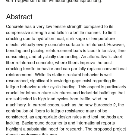
von Tragwerken unter Ermüdungsbeanspruchung.
Abstract
Concrete has a very low tensile strength compared to its
compressive strength and fails in a brittle manner. To limit
cracking due to hydration heat, shrinkage or temperature
effects, virtually every concrete surface is reinforced. However,
bending and placing reinforcement bars is labor-intensive, time-
consuming, and physically demanding. An alternative is steel
fiber reinforced concrete, where fibers improve the post-
cracking tensile behavior and can partially replace conventional
reinforcement. While its static structural behavior is well
researched, significant knowledge gaps exist regarding its
fatigue behavior under cyclic loading. This aspect is particularly
crucial for infrastructure structures and industrial buildings that
are subjected to high load cycles from traffic, wind, or
machinery. In current codes, such as the new Eurocode 2, the
contribution of fibers to fatigue resistance may not be
considered, as appropriate design rules and test methods are
lacking. Background documents and international reports
highlight a substantial need for research. The proposed project
directly addresses this gap.