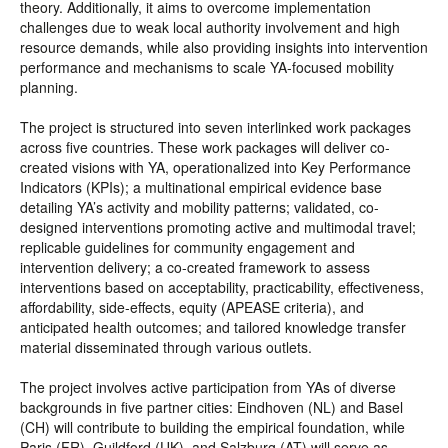
theory. Additionally, it aims to overcome implementation
challenges due to weak local authority involvement and high
resource demands, while also providing insights into intervention
performance and mechanisms to scale YA-focused mobility
planning.
The project is structured into seven interlinked work packages
across five countries. These work packages will deliver co-
created visions with YA, operationalized into Key Performance
Indicators (KPIs); a multinational empirical evidence base
detailing YA’s activity and mobility patterns; validated, co-
designed interventions promoting active and multimodal travel;
replicable guidelines for community engagement and
intervention delivery; a co-created framework to assess
interventions based on acceptability, practicability, effectiveness,
affordability, side-effects, equity (APEASE criteria), and
anticipated health outcomes; and tailored knowledge transfer
material disseminated through various outlets.
The project involves active participation from YAs of diverse
backgrounds in five partner cities: Eindhoven (NL) and Basel
(CH) will contribute to building the empirical foundation, while
Paris (FR), Guildford (UK), and Salzburg (AT) will serve as