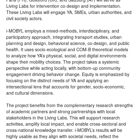
Living Labs for intervention co-design and implementation.
These Living Labs will engage YA, SMEs, urban authorities, and
civil society actors.
i-MOBYL employs a mixed-methods, interdisciplinary, and
participatory approach, integrating transport studies, urban
planning and design, behavioral science, co-design, and public
health. It uses socio-ecological and COM-B theoretical models
to analyze how YA’s physical, social, and digital environments
shape their mobility choices. The project takes a systemic
perspective while acting locally, with bottom-up community
engagement driving behavior change. Equity is emphasized by
focusing on the distinct needs of YA and applying an
intersectional lens that accounts for gender, socio-economic,
and cultural dimensions.
The project benefits from the complementary research strengths
of academic partners and strong partnerships with local
stakeholders in the Living Labs. This will support research
activities, amplify local impact, and enable cross-sectoral and
cross-national knowledge transfer. i-MOBYL’s results will be
highly usable as they align with societal needs, reflect the