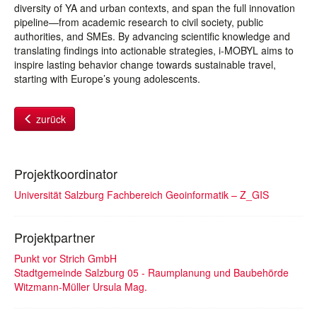
diversity of YA and urban contexts, and span the full innovation
pipeline—from academic research to civil society, public
authorities, and SMEs. By advancing scientific knowledge and
translating findings into actionable strategies, i-MOBYL aims to
inspire lasting behavior change towards sustainable travel,
starting with Europe’s young adolescents.
zurück
Projektkoordinator
Universität Salzburg Fachbereich Geoinformatik – Z_GIS
Projektpartner
Punkt vor Strich GmbH
Stadtgemeinde Salzburg 05 - Raumplanung und Baubehörde
Witzmann-Müller Ursula Mag.