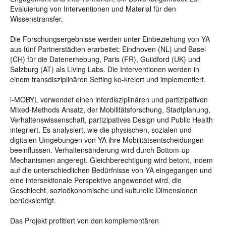
Evaluierung von Interventionen und Material für den
Wissenstransfer.
Die Forschungsergebnisse werden unter Einbeziehung von YA
aus fünf Partnerstädten erarbeitet: Eindhoven (NL) und Basel
(CH) für die Datenerhebung, Paris (FR), Guildford (UK) und
Salzburg (AT) als Living Labs. Die Interventionen werden in
einem transdisziplinären Setting ko-kreiert und implementiert.
i-MOBYL verwendet einen interdisziplinären und partizipativen
Mixed-Methods Ansatz, der Mobilitätsforschung, Stadtplanung,
Verhaltenswissenschaft, partizipatives Design und Public Health
integriert. Es analysiert, wie die physischen, sozialen und
digitalen Umgebungen von YA ihre Mobilitätsentscheidungen
beeinflussen. Verhaltensänderung wird durch Bottom-up
Mechanismen angeregt. Gleichberechtigung wird betont, indem
auf die unterschiedlichen Bedürfnisse von YA eingegangen und
eine intersektionale Perspektive angewendet wird, die
Geschlecht, sozioökonomische und kulturelle Dimensionen
berücksichtigt.
Das Projekt profitiert von den komplementären