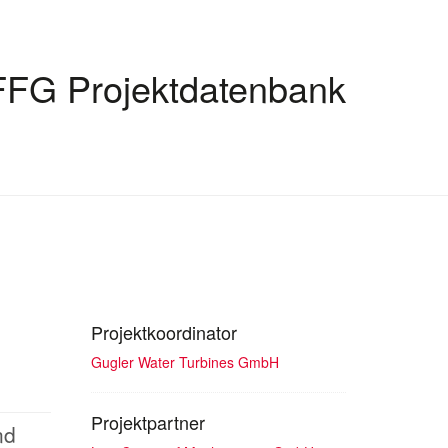
FFG Projektdatenbank
Projektkoordinator
Gugler Water Turbines GmbH
Projektpartner
nd