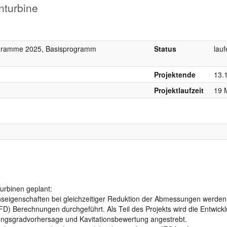
nturbine
ogramme 2025, Basisprogramm
Status
lau
Projektende
13.
Projektlaufzeit
19 
urbinen geplant:
nseigenschaften bei gleichzeitiger Reduktion der Abmessungen werden
D) Berechnungen durchgeführt. Als Teil des Projekts wird die Entwick
ngsgradvorhersage und Kavitationsbewertung angestrebt.