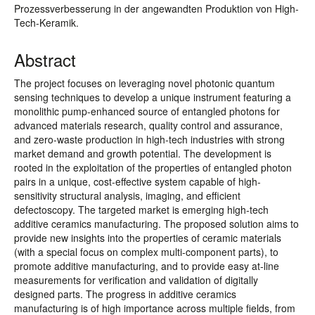
Prozessverbesserung in der angewandten Produktion von High-
Tech-Keramik.
Abstract
The project focuses on leveraging novel photonic quantum
sensing techniques to develop a unique instrument featuring a
monolithic pump-enhanced source of entangled photons for
advanced materials research, quality control and assurance,
and zero-waste production in high-tech industries with strong
market demand and growth potential. The development is
rooted in the exploitation of the properties of entangled photon
pairs in a unique, cost-effective system capable of high-
sensitivity structural analysis, imaging, and efficient
defectoscopy. The targeted market is emerging high-tech
additive ceramics manufacturing. The proposed solution aims to
provide new insights into the properties of ceramic materials
(with a special focus on complex multi-component parts), to
promote additive manufacturing, and to provide easy at-line
measurements for verification and validation of digitally
designed parts. The progress in additive ceramics
manufacturing is of high importance across multiple fields, from