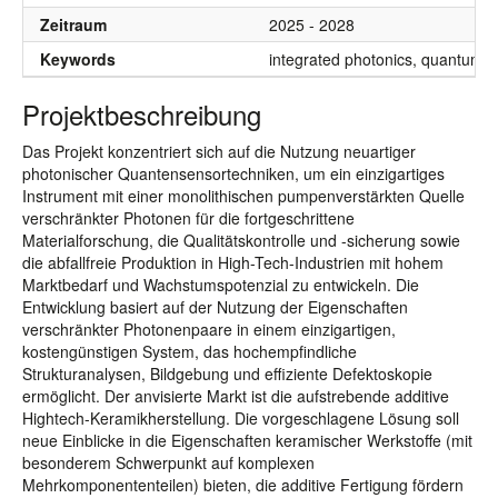
Zeitraum
2025 - 2028
Keywords
integrated photonics, quantum s
Projektbeschreibung
Das Projekt konzentriert sich auf die Nutzung neuartiger
photonischer Quantensensortechniken, um ein einzigartiges
Instrument mit einer monolithischen pumpenverstärkten Quelle
verschränkter Photonen für die fortgeschrittene
Materialforschung, die Qualitätskontrolle und -sicherung sowie
die abfallfreie Produktion in High-Tech-Industrien mit hohem
Marktbedarf und Wachstumspotenzial zu entwickeln. Die
Entwicklung basiert auf der Nutzung der Eigenschaften
verschränkter Photonenpaare in einem einzigartigen,
kostengünstigen System, das hochempfindliche
Strukturanalysen, Bildgebung und effiziente Defektoskopie
ermöglicht. Der anvisierte Markt ist die aufstrebende additive
Hightech-Keramikherstellung. Die vorgeschlagene Lösung soll
neue Einblicke in die Eigenschaften keramischer Werkstoffe (mit
besonderem Schwerpunkt auf komplexen
Mehrkomponententeilen) bieten, die additive Fertigung fördern