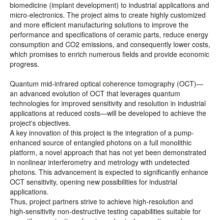
biomedicine (implant development) to industrial applications and
micro-electronics. The project aims to create highly customized
and more efficient manufacturing solutions to improve the
performance and specifications of ceramic parts, reduce energy
consumption and CO2 emissions, and consequently lower costs,
which promises to enrich numerous fields and provide economic
progress.
Quantum mid-infrared optical coherence tomography (OCT)—
an advanced evolution of OCT that leverages quantum
technologies for improved sensitivity and resolution in industrial
applications at reduced costs—will be developed to achieve the
project's objectives.
A key innovation of this project is the integration of a pump-
enhanced source of entangled photons on a full monolithic
platform, a novel approach that has not yet been demonstrated
in nonlinear interferometry and metrology with undetected
photons. This advancement is expected to significantly enhance
OCT sensitivity, opening new possibilities for industrial
applications.
Thus, project partners strive to achieve high-resolution and
high-sensitivity non-destructive testing capabilities suitable for