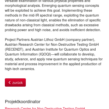
versatile examination of various physical properties and
morphological analysis. Emerging quantum sensing concepts
will be exploited to achieve this goal. Implementing these
methods in the mid-IR spectral range, exploiting the quantum
nature of non-classical light, enables the elimination of specific
drawbacks arising from classical methods, such as excessive
probing power and high noise, and avoids inefficient detection.
Project Partners Austrian Lithoz GmbH (company partner),
Austrian Research Center for Non-Destructive Testing GmbH
(RECENDT), and Austrian Institute for Quantum Optics and
Quantum Information (IQOQI)—will collaborate to develop,
study, advance, and apply new quantum sensing techniques for
material and process improvement in the applied production of
high-tech ceramics.
zurück
Projektkoordinator
Research Center for Non Destructive Testing GmbH