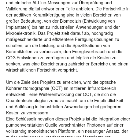
und einfache At-Line-Messungen zur Überprüfung und
Validierung digital entworfener Teile anbieten. Die Fortschritte in
der additiven Keramikfertigung sind in vielen Bereichen von
großer Bedeutung, von der Biomedizin (Entwicklung von
Implantaten) bis hin zu industriellen Anwendungen und der
Mikroelektronik. Das Projekt zielt darauf ab, hochgradig
maßgeschneiderte und effizientere Fertigungslösungen zu
schaffen, um die Leistung und die Spezifikationen von
Keramikteilen zu verbessern, den Energieverbrauch und die
CO2-Emissionen zu verringern und folglich die Kosten zu
senken, was eine Bereicherung zahlreicher Bereiche und einen
wirtschaftlichen Fortschritt verspricht.
Um die Ziele des Projekts zu erreichen, wird die optische
Kohärenztomographie (OCT) im mittleren Infrarotbereich
entwickelt—eine Weiterentwicklung der OCT, die sich die
Quantentechnologien zunutze macht, um die Empfindlichkeit
und Auflösung in industriellen Anwendungen bei geringeren
Kosten zu verbessern.
Eine Schlüsselinnovation dieses Projekts ist die Integration einer
pumpenverstärkten Quelle verschränkter Photonen auf einer
vollständig monolithischen Plattform, ein neuartiger Ansatz, der