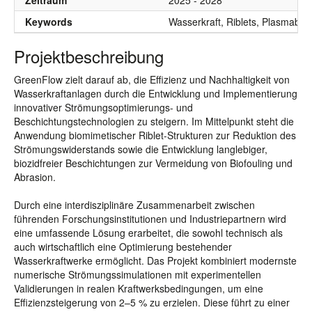
Zeitraum
2025 - 2028
Keywords
Wasserkraft, Riblets, Plasmab
Projektbeschreibung
GreenFlow zielt darauf ab, die Effizienz und Nachhaltigkeit von
Wasserkraftanlagen durch die Entwicklung und Implementierung
innovativer Strömungsoptimierungs- und
Beschichtungstechnologien zu steigern. Im Mittelpunkt steht die
Anwendung biomimetischer Riblet-Strukturen zur Reduktion des
Strömungswiderstands sowie die Entwicklung langlebiger,
biozidfreier Beschichtungen zur Vermeidung von Biofouling und
Abrasion.
Durch eine interdisziplinäre Zusammenarbeit zwischen
führenden Forschungsinstitutionen und Industriepartnern wird
eine umfassende Lösung erarbeitet, die sowohl technisch als
auch wirtschaftlich eine Optimierung bestehender
Wasserkraftwerke ermöglicht. Das Projekt kombiniert modernste
numerische Strömungssimulationen mit experimentellen
Validierungen in realen Kraftwerksbedingungen, um eine
Effizienzsteigerung von 2–5 % zu erzielen. Diese führt zu einer