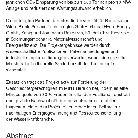
jährlichen CO₂-Einsparung von bis zu 1.500 Tonnen pro 10 MW-
Anlage und reduziert den Wartungsaufwand erheblich.
Die beteiligten Partner, darunter die Universität für Bodenkultur
Wien, Bionic Surface Technologies GmbH, Global Hydro Energy
GmbH, Kelag und Joanneum Research, bündeln ihre Expertise
in Strömungsmechanik, Materialwissenschaft und
Energieeffizienz. Die Projektergebnisse werden durch
wissenschaftliche Publikationen, Patentanmeldungen und
industrielle Implementierungen verwertet, wobei eine gezielte
Marktstrategie die breite Skalierbarkeit der Technologie
sicherstellt.
Zusätzlich trägt das Projekt aktiv zur Förderung der
Geschlechtergerechtigkeit im MINT-Bereich bei, indem es eine
Mindestquote von 30 % Frauen in leitenden Positionen anstrebt
und gezielte Nachwuchsförderungsmaßnahmen etabliert.
Insgesamt bietet das Projekt einen erheblichen Beitrag zur
nachhaltigen Energiegewinnung und Ressourcenschonung in
der Wasserkraftbranche.
Abstract