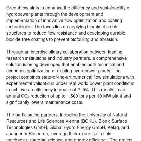
GreenFlow aims to enhance the efficiency and sustainability of
hydropower plants through the development and
implementation of innovative flow optimization and coating
technologies. The focus lies on applying biomimetic riblet
structures to reduce flow resistance and developing durable,
biocide-free coatings to prevent biofouling and abrasion.
Through an interdisciplinary collaboration between leading
research institutions and industry partners, a comprehensive
solution is being developed that enables both technical and
economic optimization of existing hydropower plants. The
project combines state-of-the-art numerical flow simulations with
experimental validations under real-world power plant conditions
to achieve an efficiency increase of 2–5%. This results in an
annual CO₂ reduction of up to 1,500 tons per 10 MW plant and
significantly lowers maintenance costs.
The participating partners, including the University of Natural
Resources and Life Sciences Vienna (BOKU), Bionic Surface
Technologies GmbH, Global Hydro Energy GmbH, Kelag, and
Joanneum Research, leverage their expertise in fluid
mechanics, material science, and energy efficiency. The project