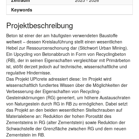
Zeitraum
2025 - 2026
Keywords
Projektbeschreibung
Beton ist einer der am häufigsten verwendeten Baustoffe
weltweit – dessen Kreislauführung stellt einen wesentlichen
Hebel zur Ressourcenschonung dar (Stichwort Urban Mining).
Ein Upcycling von Betonabbruch in Form von Recyclingbeton
(RB), der in seinen Eigenschaften vergleichbar mit Primärbeton
ist, stößt derzeit jedoch auf technische, wissenschaftliche und
regulative Hindernisse.
Das Projekt UP!crete adressiert diese: Im Projekt wird
wissenschaftlich fundiertes Wissen über die Möglichkeiten der
Verbesserung der Eigenschaften von Recycling-
Gesteinskörnungen (RG) generiert, um höhere Austauschraten
von Naturgestein durch RG in RB zu ermöglichen. Dabei setzt
das Projekt an den beiden wesentlichen Stellschrauben auf
Materialebene an: Reduktion der hohen Porosität des
Zementsteins in RG (alter Zementstein) sowie Reduktion der
Schwachstelle der Grenzfläche zwischen RG und dem neuen
Zementstein im RB.