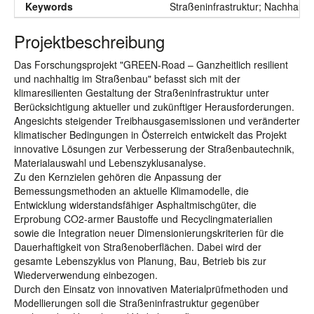
Keywords
Straßeninfrastruktur; Nachhalti
Projektbeschreibung
Das Forschungsprojekt "GREEN-Road – Ganzheitlich resilient
und nachhaltig im Straßenbau" befasst sich mit der
klimaresilienten Gestaltung der Straßeninfrastruktur unter
Berücksichtigung aktueller und zukünftiger Herausforderungen.
Angesichts steigender Treibhausgasemissionen und veränderter
klimatischer Bedingungen in Österreich entwickelt das Projekt
innovative Lösungen zur Verbesserung der Straßenbautechnik,
Materialauswahl und Lebenszyklusanalyse.
Zu den Kernzielen gehören die Anpassung der
Bemessungsmethoden an aktuelle Klimamodelle, die
Entwicklung widerstandsfähiger Asphaltmischgüter, die
Erprobung CO2-armer Baustoffe und Recyclingmaterialien
sowie die Integration neuer Dimensionierungskriterien für die
Dauerhaftigkeit von Straßenoberflächen. Dabei wird der
gesamte Lebenszyklus von Planung, Bau, Betrieb bis zur
Wiederverwendung einbezogen.
Durch den Einsatz von innovativen Materialprüfmethoden und
Modellierungen soll die Straßeninfrastruktur gegenüber