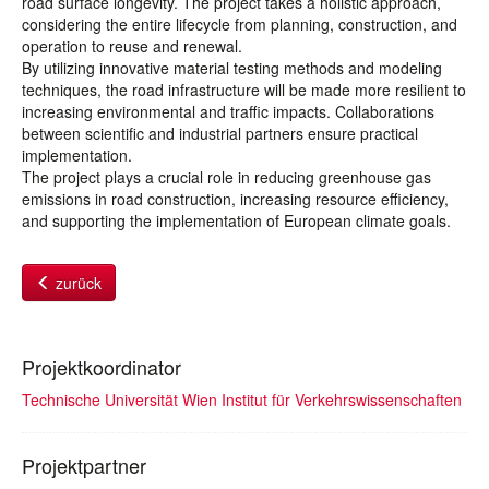
road surface longevity. The project takes a holistic approach,
considering the entire lifecycle from planning, construction, and
operation to reuse and renewal.
By utilizing innovative material testing methods and modeling
techniques, the road infrastructure will be made more resilient to
increasing environmental and traffic impacts. Collaborations
between scientific and industrial partners ensure practical
implementation.
The project plays a crucial role in reducing greenhouse gas
emissions in road construction, increasing resource efficiency,
and supporting the implementation of European climate goals.
zurück
Projektkoordinator
Technische Universität Wien Institut für Verkehrswissenschaften
Projektpartner