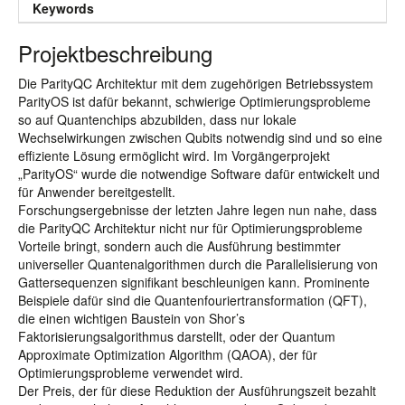
Keywords
Projektbeschreibung
Die ParityQC Architektur mit dem zugehörigen Betriebssystem
ParityOS ist dafür bekannt, schwierige Optimierungsprobleme
so auf Quantenchips abzubilden, dass nur lokale
Wechselwirkungen zwischen Qubits notwendig sind und so eine
effiziente Lösung ermöglicht wird. Im Vorgängerprojekt
„ParityOS“ wurde die notwendige Software dafür entwickelt und
für Anwender bereitgestellt.
Forschungsergebnisse der letzten Jahre legen nun nahe, dass
die ParityQC Architektur nicht nur für Optimierungsprobleme
Vorteile bringt, sondern auch die Ausführung bestimmter
universeller Quantenalgorithmen durch die Parallelisierung von
Gattersequenzen signifikant beschleunigen kann. Prominente
Beispiele dafür sind die Quantenfouriertransformation (QFT),
die einen wichtigen Baustein von Shor’s
Faktorisierungsalgorithmus darstellt, oder der Quantum
Approximate Optimization Algorithm (QAOA), der für
Optimierungsprobleme verwendet wird.
Der Preis, der für diese Reduktion der Ausführungszeit bezahlt