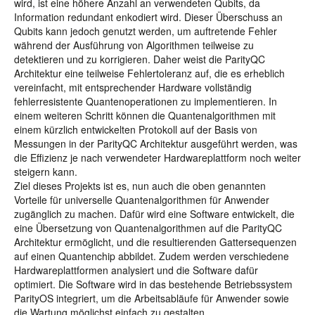
wird, ist eine höhere Anzahl an verwendeten Qubits, da
Information redundant enkodiert wird. Dieser Überschuss an
Qubits kann jedoch genutzt werden, um auftretende Fehler
während der Ausführung von Algorithmen teilweise zu
detektieren und zu korrigieren. Daher weist die ParityQC
Architektur eine teilweise Fehlertoleranz auf, die es erheblich
vereinfacht, mit entsprechender Hardware vollständig
fehlerresistente Quantenoperationen zu implementieren. In
einem weiteren Schritt können die Quantenalgorithmen mit
einem kürzlich entwickelten Protokoll auf der Basis von
Messungen in der ParityQC Architektur ausgeführt werden, was
die Effizienz je nach verwendeter Hardwareplattform noch weiter
steigern kann.
Ziel dieses Projekts ist es, nun auch die oben genannten
Vorteile für universelle Quantenalgorithmen für Anwender
zugänglich zu machen. Dafür wird eine Software entwickelt, die
eine Übersetzung von Quantenalgorithmen auf die ParityQC
Architektur ermöglicht, und die resultierenden Gattersequenzen
auf einen Quantenchip abbildet. Zudem werden verschiedene
Hardwareplattformen analysiert und die Software dafür
optimiert. Die Software wird in das bestehende Betriebssystem
ParityOS integriert, um die Arbeitsabläufe für Anwender sowie
die Wartung möglichst einfach zu gestalten.