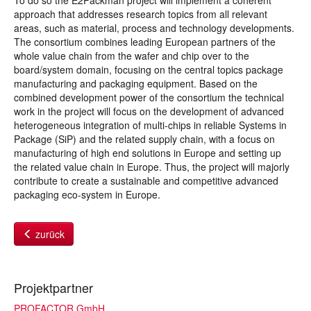
To do so the E2Packman project will implement a coherent
approach that addresses research topics from all relevant
areas, such as material, process and technology developments.
The consortium combines leading European partners of the
whole value chain from the wafer and chip over to the
board/system domain, focusing on the central topics package
manufacturing and packaging equipment. Based on the
combined development power of the consortium the technical
work in the project will focus on the development of advanced
heterogeneous integration of multi-chips in reliable Systems in
Package (SiP) and the related supply chain, with a focus on
manufacturing of high end solutions in Europe and setting up
the related value chain in Europe. Thus, the project will majorly
contribute to create a sustainable and competitive advanced
packaging eco-system in Europe.
zurück
Projektpartner
PROFACTOR GmbH