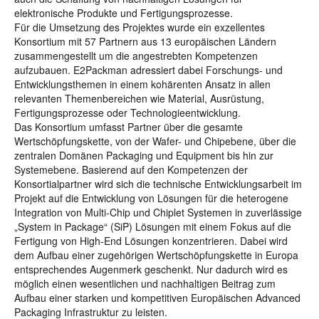
elektronische Produkte und Fertigungsprozesse.
Für die Umsetzung des Projektes wurde ein exzellentes
Konsortium mit 57 Partnern aus 13 europäischen Ländern
zusammengestellt um die angestrebten Kompetenzen
aufzubauen. E2Packman adressiert dabei Forschungs- und
Entwicklungsthemen in einem kohärenten Ansatz in allen
relevanten Themenbereichen wie Material, Ausrüstung,
Fertigungsprozesse oder Technologieentwicklung.
Das Konsortium umfasst Partner über die gesamte
Wertschöpfungskette, von der Wafer- und Chipebene, über die
zentralen Domänen Packaging und Equipment bis hin zur
Systemebene. Basierend auf den Kompetenzen der
Konsortialpartner wird sich die technische Entwicklungsarbeit im
Projekt auf die Entwicklung von Lösungen für die heterogene
Integration von Multi-Chip und Chiplet Systemen in zuverlässige
„System in Package“ (SiP) Lösungen mit einem Fokus auf die
Fertigung von High-End Lösungen konzentrieren. Dabei wird
dem Aufbau einer zugehörigen Wertschöpfungskette in Europa
entsprechendes Augenmerk geschenkt. Nur dadurch wird es
möglich einen wesentlichen und nachhaltigen Beitrag zum
Aufbau einer starken und kompetitiven Europäischen Advanced
Packaging Infrastruktur zu leisten.