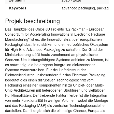
Zeitraum
2025 - 2028
Keywords
advanced packaging, package ma
Projektbeschreibung
Das Hauptziel des Chips JU Projekts "E2Packman - European
Consortium for Accelerating Innovations in Electronic Package
Manufacturing" ist es, die Innovationskraft der europäischen
Packagingindustrie zu stärken und ein europäisches Ökosystem
für High-End Advanced Packaging zu schaffen. Der Grad der
Miniaturisierung stößt heute zunehmend an physikalische
Grenzen. Um leistungsfähigere Systeme anbieten zu können, ist
es notwendig, die heterogene Integration elektronischer
Systeme voranzutreiben. Für die Lieferkette in der
Elektronikindustrie, insbesondere für das Electronic Packaging,
bedeutet dies einen disruptiven Technologieschritt vom
Packaging einzelner Komponenten hin zu Chiplet- oder Multi-
Chip-Architekturen mit heterogenen Strukturen und vielfältigen
Funktionalitäten. Der treibende Faktor hierbei ist die Integration
von mehr Funktionalität in weniger Volumen, wobei die Montage
und das Packaging (A&P) die zentralen Technologiebausteine
darstellen. Damit ergibt sich die einmalige Chance, Europa als