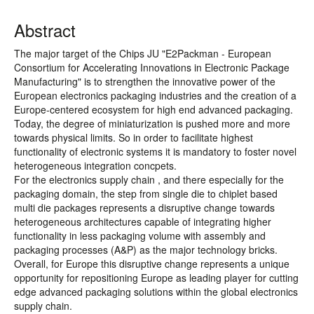
Abstract
The major target of the Chips JU "E2Packman - European
Consortium for Accelerating Innovations in Electronic Package
Manufacturing" is to strengthen the innovative power of the
European electronics packaging industries and the creation of a
Europe-centered ecosystem for high end advanced packaging.
Today, the degree of miniaturization is pushed more and more
towards physical limits. So in order to facilitate highest
functionality of electronic systems it is mandatory to foster novel
heterogeneous integration concpets.
For the electronics supply chain , and there especially for the
packaging domain, the step from single die to chiplet based
multi die packages represents a disruptive change towards
heterogeneous architectures capable of integrating higher
functionality in less packaging volume with assembly and
packaging processes (A&P) as the major technology bricks.
Overall, for Europe this disruptive change represents a unique
opportunity for repositioning Europe as leading player for cutting
edge advanced packaging solutions within the global electronics
supply chain.