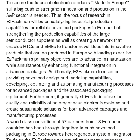
To secure the future of electronic products ""Made in Europe"",
still a big push to strengthen innovation and production in the
A&P sector is needed. Thus, the focus of research in
E2Packman will be on catalyzing industrial production
capabilities for reliable advanced packages in Europe, both
strengthening the production capabilities of the large
semiconductor suppliers as well as creating a network that
enables RTOs and SMEs to transfer novel ideas into innovative
products that can be produced in Europe with leading expertise.
E2Packman's primary objectives are to advance miniaturization
while simultaneously enhancing functional integration in
advanced packages. Additionally, E2Packman focuses on
providing advanced design and modeling capabilities,
developing, optimizing and automating manufacturing processes
for advanced packages and the associated packaging
equipment. Furthermore, it generally strives to improve the
quality and reliability of heterogeneous electronic systems and
create sustainable solutions for both advanced packages and
manufacturing processes.
A world class consortium of 57 partners from 13 European
countries has been brought together to push advanced
packaging in Europe towards heterogeneous system integration.