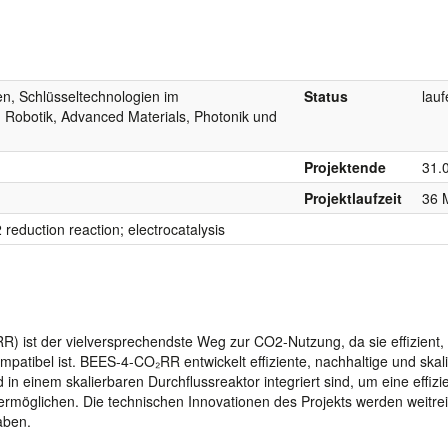
n, Schlüsseltechnologien im
Status
lau
 Robotik, Advanced Materials, Photonik und
Projektende
31.
Projektlaufzeit
36 
 reduction reaction; electrocatalysis
R) ist der vielversprechendste Weg zur CO2-Nutzung, da sie effizient,
ompatibel ist. BEES-4-CO₂RR entwickelt effiziente, nachhaltige und skal
d in einem skalierbaren Durchflussreaktor integriert sind, um eine effizi
möglichen. Die technischen Innovationen des Projekts werden weitre
aben.