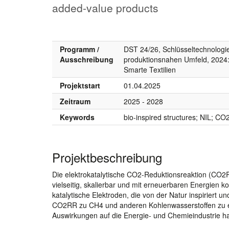
added-value products
Programm /
DST 24/26, Schlüsseltechnologie
Ausschreibung
produktionsnahen Umfeld, 2024:
Smarte Textilien
Projektstart
01.04.2025
Zeitraum
2025 - 2028
Keywords
bio-inspired structures; NIL; CO2
Projektbeschreibung
Die elektrokatalytische CO2-Reduktionsreaktion (CO2R
vielseitig, skalierbar und mit erneuerbaren Energien k
katalytische Elektroden, die von der Natur inspiriert un
CO2RR zu CH4 und anderen Kohlenwasserstoffen zu er
Auswirkungen auf die Energie- und Chemieindustrie h