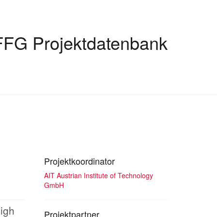
FFG Projektdatenbank
Projektkoordinator
AIT Austrian Institute of Technology
GmbH
high
Projektpartner