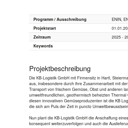
Programm / Ausschreibung
ENIN, EN
Projektstart
01.01.2
Zeitraum
2025 - 2
Keywords
Projektbeschreibung
Die KB-Logistik GmbH mit Firmensitz in Hartl, Steierma
aus, insbesondere durch ihre Zusammenarbeit mit de
Transport von frischem Gemüse, Obst und anderen landw
umweltfreundlichen, geothermisch beheizten Thermal G
diesen innovativen Gemüseproduzenten ist die KB Logi
die sich am Puls der Zeit in puncto Umweltbewusstsein
Nun plant die KB-Logistik GmbH die Anschaffung ein
konsequent weiterzuverfolgen und auch die Auslieferun