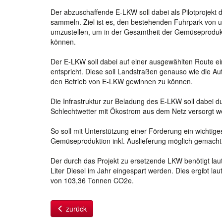
Der abzuschaffende E-LKW soll dabei als Pilotprojekt
sammeln. Ziel ist es, den bestehenden Fuhrpark von u
umzustellen, um in der Gesamtheit der Gemüseprodukti
können.
Der E-LKW soll dabei auf einer ausgewählten Route ein
entspricht. Diese soll Landstraßen genauso wie die 
den Betrieb von E-LKW gewinnen zu können.
Die Infrastruktur zur Beladung des E-LKW soll dabei d
Schlechtwetter mit Ökostrom aus dem Netz versorgt w
So soll mit Unterstützung einer Förderung ein wichtige
Gemüseproduktion inkl. Auslieferung möglich gemacht
Der durch das Projekt zu ersetzende LKW benötigt lau
Liter Diesel im Jahr eingespart werden. Dies ergibt la
von 103,36 Tonnen CO2e.
zurück