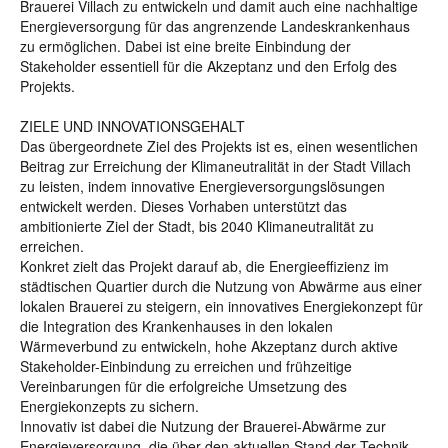
Brauerei Villach zu entwickeln und damit auch eine nachhaltige
Energieversorgung für das angrenzende Landeskrankenhaus
zu ermöglichen. Dabei ist eine breite Einbindung der
Stakeholder essentiell für die Akzeptanz und den Erfolg des
Projekts.
ZIELE UND INNOVATIONSGEHALT
Das übergeordnete Ziel des Projekts ist es, einen wesentlichen
Beitrag zur Erreichung der Klimaneutralität in der Stadt Villach
zu leisten, indem innovative Energieversorgungslösungen
entwickelt werden. Dieses Vorhaben unterstützt das
ambitionierte Ziel der Stadt, bis 2040 Klimaneutralität zu
erreichen.
Konkret zielt das Projekt darauf ab, die Energieeffizienz im
städtischen Quartier durch die Nutzung von Abwärme aus einer
lokalen Brauerei zu steigern, ein innovatives Energiekonzept für
die Integration des Krankenhauses in den lokalen
Wärmeverbund zu entwickeln, hohe Akzeptanz durch aktive
Stakeholder-Einbindung zu erreichen und frühzeitige
Vereinbarungen für die erfolgreiche Umsetzung des
Energiekonzepts zu sichern.
Innovativ ist dabei die Nutzung der Brauerei-Abwärme zur
Energieversorgung, die über den aktuellen Stand der Technik