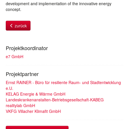
development and implementation of the innovative energy
concept.
zurück
Projektkoordinator
e7 GmbH
Projektpartner
Ernst RAINER - Büro für resiliente Raum- und Stadtentwicklung
e.U.
KELAG Energie & Wärme GmbH
Landeskrankenanstalten-Betriebsgesellschaft-KABEG
realitylab GmbH
VKFG Villacher Klimafit GmbH