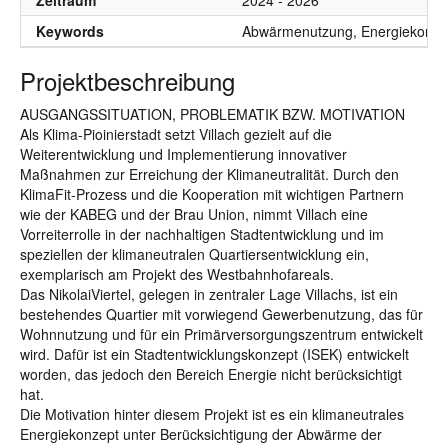
Zeitraum
2024 - 2026
Keywords
Abwärmenutzung, Energiekonzep
Projektbeschreibung
AUSGANGSSITUATION, PROBLEMATIK BZW. MOTIVATION
Als Klima-Pioinierstadt setzt Villach gezielt auf die
Weiterentwicklung und Implementierung innovativer
Maßnahmen zur Erreichung der Klimaneutralität. Durch den
KlimaFit-Prozess und die Kooperation mit wichtigen Partnern
wie der KABEG und der Brau Union, nimmt Villach eine
Vorreiterrolle in der nachhaltigen Stadtentwicklung und im
speziellen der klimaneutralen Quartiersentwicklung ein,
exemplarisch am Projekt des Westbahnhofareals.
Das NikolaiViertel, gelegen in zentraler Lage Villachs, ist ein
bestehendes Quartier mit vorwiegend Gewerbenutzung, das für
Wohnnutzung und für ein Primärversorgungszentrum entwickelt
wird. Dafür ist ein Stadtentwicklungskonzept (ISEK) entwickelt
worden, das jedoch den Bereich Energie nicht berücksichtigt
hat.
Die Motivation hinter diesem Projekt ist es ein klimaneutrales
Energiekonzept unter Berücksichtigung der Abwärme der