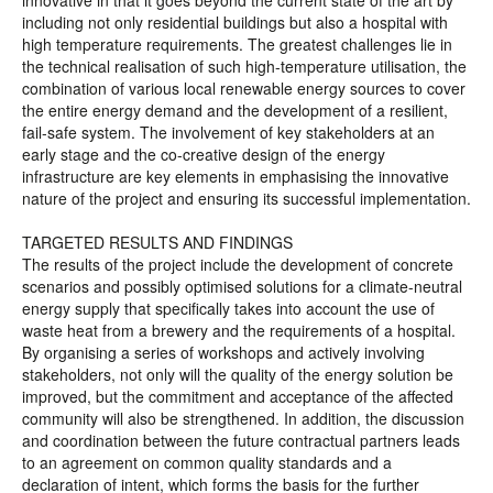
innovative in that it goes beyond the current state of the art by
including not only residential buildings but also a hospital with
high temperature requirements. The greatest challenges lie in
the technical realisation of such high-temperature utilisation, the
combination of various local renewable energy sources to cover
the entire energy demand and the development of a resilient,
fail-safe system. The involvement of key stakeholders at an
early stage and the co-creative design of the energy
infrastructure are key elements in emphasising the innovative
nature of the project and ensuring its successful implementation.
TARGETED RESULTS AND FINDINGS
The results of the project include the development of concrete
scenarios and possibly optimised solutions for a climate-neutral
energy supply that specifically takes into account the use of
waste heat from a brewery and the requirements of a hospital.
By organising a series of workshops and actively involving
stakeholders, not only will the quality of the energy solution be
improved, but the commitment and acceptance of the affected
community will also be strengthened. In addition, the discussion
and coordination between the future contractual partners leads
to an agreement on common quality standards and a
declaration of intent, which forms the basis for the further