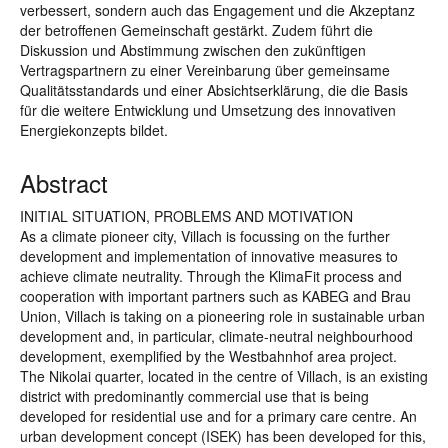
verbessert, sondern auch das Engagement und die Akzeptanz
der betroffenen Gemeinschaft gestärkt. Zudem führt die
Diskussion und Abstimmung zwischen den zukünftigen
Vertragspartnern zu einer Vereinbarung über gemeinsame
Qualitätsstandards und einer Absichtserklärung, die die Basis
für die weitere Entwicklung und Umsetzung des innovativen
Energiekonzepts bildet.
Abstract
INITIAL SITUATION, PROBLEMS AND MOTIVATION
As a climate pioneer city, Villach is focussing on the further
development and implementation of innovative measures to
achieve climate neutrality. Through the KlimaFit process and
cooperation with important partners such as KABEG and Brau
Union, Villach is taking on a pioneering role in sustainable urban
development and, in particular, climate-neutral neighbourhood
development, exemplified by the Westbahnhof area project.
The Nikolai quarter, located in the centre of Villach, is an existing
district with predominantly commercial use that is being
developed for residential use and for a primary care centre. An
urban development concept (ISEK) has been developed for this,