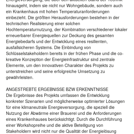
hinausgeht, indem sie nicht nur Wohngebäude, sondern auch
ein Krankenhaus mit hohen Temperaturanforderungen
einbezieht. Die größten Herausforderungen bestehen in der
technischen Realisierung einer solchen
Hochtemperaturnutzung, der Kombination verschiedener lokaler
erneuerbarer Energiequellen zur Deckung des gesamten
Energiebedarfs und der Entwicklung eines resilienten,
ausfallsicheren Systems. Die Einbindung von
Schlüsselstakeholdern bereits in der frühen Phase und die co-
kreative Konzeption der Energieinfrastruktur sind zentrale
Elemente, um den innovativen Charakter des Projekts zu
unterstreichen und seine erfolgreiche Umsetzung zu
gewährleisten.
ANGESTREBTE ERGEBNISSE BZW ERKENNTNISSE
Die Ergebnisse des Projekts umfassen die Entwicklung
konkreter Szenarien und möglicherweise optimierter Lösungen
für eine klimaneutrale Energieversorgung, die speziell die
Nutzung der Abwärme einer Brauerei und die Anforderungen
eines Krankenhauses berücksichtigt. Durch die Durchführung
einer Workshopreihe und die aktive Beteiligung von
Stakeholdern wird nicht nur die Qualität der Energielösung