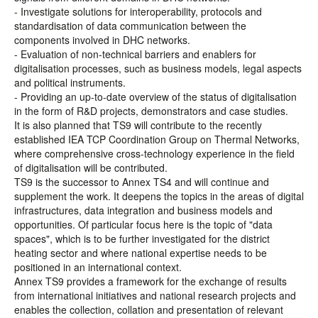
- Investigate solutions for interoperability, protocols and
standardisation of data communication between the
components involved in DHC networks.
- Evaluation of non-technical barriers and enablers for
digitalisation processes, such as business models, legal aspects
and political instruments.
- Providing an up-to-date overview of the status of digitalisation
in the form of R&D projects, demonstrators and case studies.
It is also planned that TS9 will contribute to the recently
established IEA TCP Coordination Group on Thermal Networks,
where comprehensive cross-technology experience in the field
of digitalisation will be contributed.
TS9 is the successor to Annex TS4 and will continue and
supplement the work. It deepens the topics in the areas of digital
infrastructures, data integration and business models and
opportunities. Of particular focus here is the topic of "data
spaces", which is to be further investigated for the district
heating sector and where national expertise needs to be
positioned in an international context.
Annex TS9 provides a framework for the exchange of results
from international initiatives and national research projects and
enables the collection, collation and presentation of relevant