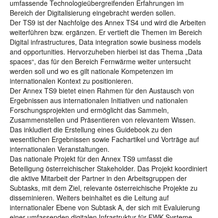
umfassende Technologieübergreifenden Erfahrungen im
Bereich der Digitalisierung eingebracht werden sollen.
Der TS9 ist der Nachfolge des Annex TS4 und wird die Arbeiten
weiterführen bzw. ergänzen. Er vertieft die Themen im Bereich
Digital infrastructures, Data integration sowie business models
and opportunities. Hervorzuheben hierbei ist das Thema „Data
spaces“, das für den Bereich Fernwärme weiter untersucht
werden soll und wo es gilt nationale Kompetenzen im
internationalen Kontext zu positionieren.
Der Annex TS9 bietet einen Rahmen für den Austausch von
Ergebnissen aus internationalen Initiativen und nationalen
Forschungsprojekten und ermöglicht das Sammeln,
Zusammenstellen und Präsentieren von relevantem Wissen.
Das inkludiert die Erstellung eines Guidebook zu den
wesentlichen Ergebnissen sowie Fachartikel und Vorträge auf
internationalen Veranstaltungen.
Das nationale Projekt für den Annex TS9 umfasst die
Beteiligung österreichischer Stakeholder. Das Projekt koordiniert
die aktive Mitarbeit der Partner in den Arbeitsgruppen der
Subtasks, mit dem Ziel, relevante österreichische Projekte zu
disseminieren. Weiters beinhaltet es die Leitung auf
internationaler Ebene von Subtask A, der sich mit Evaluierung
einer umfassenden digitalen Infrastruktur für FWK Systeme