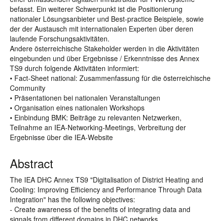
befasst. Ein weiterer Schwerpunkt ist die Positionierung
nationaler Lösungsanbieter und Best-practice Beispiele, sowie
der der Austausch mit internationalen Experten über deren
laufende Forschungsaktivitäten.
Andere österreichische Stakeholder werden in die Aktivitäten
eingebunden und über Ergebnisse / Erkenntnisse des Annex
TS9 durch folgende Aktivitäten informiert:
• Fact-Sheet national: Zusammenfassung für die österreichische
Community
• Präsentationen bei nationalen Veranstaltungen
• Organisation eines nationalen Workshops
• Einbindung BMK: Beiträge zu relevanten Netzwerken,
Teilnahme an IEA-Networking-Meetings, Verbreitung der
Ergebnisse über die IEA-Website
Abstract
The IEA DHC Annex TS9 "Digitalisation of District Heating and
Cooling: Improving Efficiency and Performance Through Data
Integration" has the following objectives:
- Create awareness of the benefits of integrating data and
signals from different domains in DHC networks.