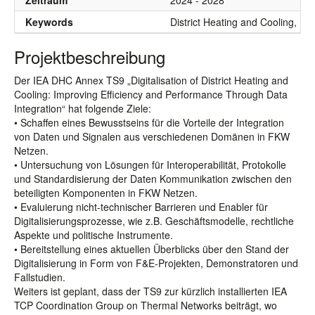
Zeitraum
2024 - 2028
Keywords
District Heating and Cooling, Dig
Projektbeschreibung
Der IEA DHC Annex TS9 „Digitalisation of District Heating and
Cooling: Improving Efficiency and Performance Through Data
Integration“ hat folgende Ziele:
• Schaffen eines Bewusstseins für die Vorteile der Integration
von Daten und Signalen aus verschiedenen Domänen in FKW
Netzen.
• Untersuchung von Lösungen für Interoperabilität, Protokolle
und Standardisierung der Daten Kommunikation zwischen den
beteiligten Komponenten in FKW Netzen.
• Evaluierung nicht-technischer Barrieren und Enabler für
Digitalisierungsprozesse, wie z.B. Geschäftsmodelle, rechtliche
Aspekte und politische Instrumente.
• Bereitstellung eines aktuellen Überblicks über den Stand der
Digitalisierung in Form von F&E-Projekten, Demonstratoren und
Fallstudien.
Weiters ist geplant, dass der TS9 zur kürzlich installierten IEA
TCP Coordination Group on Thermal Networks beiträgt, wo