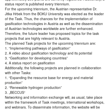
status report is published every triennium.
For the upcoming triennium, the Austrian representative Dr.
Jitka Hrbek from the BOKU University was elected as the leader
of the Task. Thus, the chances for the implementation of
gasification technologies in Austria as well as the dissemination
of Austrian technologies worldwide are further enhanced.
Therefore, the future leader has proposed topics for the task
projects that are highly relevant to Austria.
The planned Task projects for the upcoming triennium are:
1. “Implementing pathways of gasification”
2. A video about gasification technology and its potential
3. “Gasification for developing countries”
4. A status report on gasification
Additionally, the following projects are planned in collaboration
with other Tasks:
1. “Expanding the resource base for energy and material
production”
2. “Renewable hydrogen production”
3. „BECCUS“
Networking and information exchange will, as usual, take place
within the framework of Task meetings, international workshops,
and webinars. To disseminate information, the website will be