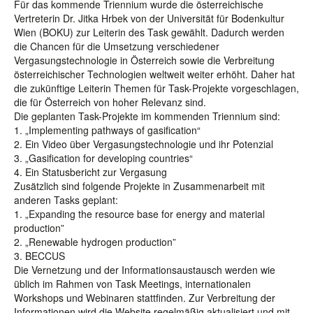
Für das kommende Triennium wurde die österreichische
Vertreterin Dr. Jitka Hrbek von der Universität für Bodenkultur
Wien (BOKU) zur Leiterin des Task gewählt. Dadurch werden
die Chancen für die Umsetzung verschiedener
Vergasungstechnologie in Österreich sowie die Verbreitung
österreichischer Technologien weltweit weiter erhöht. Daher hat
die zukünftige Leiterin Themen für Task-Projekte vorgeschlagen,
die für Österreich von hoher Relevanz sind.
Die geplanten Task-Projekte im kommenden Triennium sind:
1. „Implementing pathways of gasification“
2. Ein Video über Vergasungstechnologie und ihr Potenzial
3. „Gasification for developing countries“
4. Ein Statusbericht zur Vergasung
Zusätzlich sind folgende Projekte in Zusammenarbeit mit
anderen Tasks geplant:
1. „Expanding the resource base for energy and material
production”
2. „Renewable hydrogen production”
3. BECCUS
Die Vernetzung und der Informationsaustausch werden wie
üblich im Rahmen von Task Meetings, internationalen
Workshops und Webinaren stattfinden. Zur Verbreitung der
Informationen wird die Website regelmäßig aktualisiert und mit