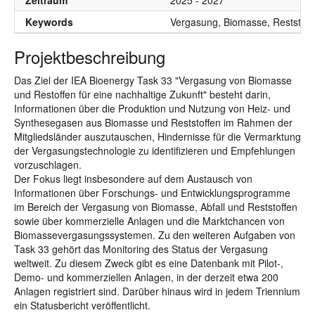
Zeitraum
2025 - 2027
Keywords
Vergasung, Biomasse, Reststoffe
Projektbeschreibung
Das Ziel der IEA Bioenergy Task 33 "Vergasung von Biomasse
und Restoffen für eine nachhaltige Zukunft" besteht darin,
Informationen über die Produktion und Nutzung von Heiz- und
Synthesegasen aus Biomasse und Reststoffen im Rahmen der
Mitgliedsländer auszutauschen, Hindernisse für die Vermarktung
der Vergasungstechnologie zu identifizieren und Empfehlungen
vorzuschlagen.
Der Fokus liegt insbesondere auf dem Austausch von
Informationen über Forschungs- und Entwicklungsprogramme
im Bereich der Vergasung von Biomasse, Abfall und Reststoffen
sowie über kommerzielle Anlagen und die Marktchancen von
Biomassevergasungssystemen. Zu den weiteren Aufgaben von
Task 33 gehört das Monitoring des Status der Vergasung
weltweit. Zu diesem Zweck gibt es eine Datenbank mit Pilot-,
Demo- und kommerziellen Anlagen, in der derzeit etwa 200
Anlagen registriert sind. Darüber hinaus wird in jedem Triennium
ein Statusbericht veröffentlicht.