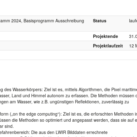
gramm 2024, Basisprogramm Ausschreibung
Status
lau
Projektende
31.
Projektlaufzeit
12 
des Wasserkörpers: Ziel ist es, mittels Algorithmen, die Pixel maritim
Wasser, Land und Himmel autonom zu erfassen. Die Methoden müssen 
gen am Wasser, wie z.B. ungünstigen Reflektionen, zuverlässig zu
form („on the edge computing“): Ziel ist es, die erforschten Methoden i
müssen die Methoden so optimiert und angepasst werden, dass sie auf 
r sind.
fahrenbereich: Die aus den LWIR Bilddaten errechnete