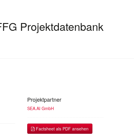
FFG Projektdatenbank
Projektpartner
SEA.AI GmbH
Factsheet als PDF ansehen