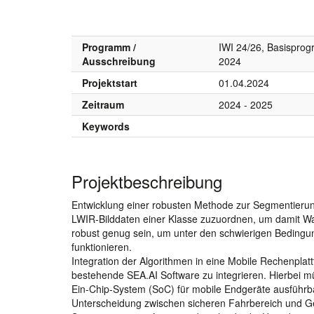
Programm /
IWI 24/26, Basispro
Ausschreibung
2024
Projektstart
01.04.2024
Zeitraum
2024 - 2025
Keywords
Projektbeschreibung
Entwicklung einer robusten Methode zur Segmentierung 
LWIR-Bilddaten einer Klasse zuzuordnen, um damit 
robust genug sein, um unter den schwierigen Bedingun
funktionieren.
Integration der Algorithmen in eine Mobile Rechenplatt
bestehende SEA.AI Software zu integrieren. Hierbei 
Ein-Chip-System (SoC) für mobile Endgeräte ausführba
Unterscheidung zwischen sicheren Fahrbereich und Ge