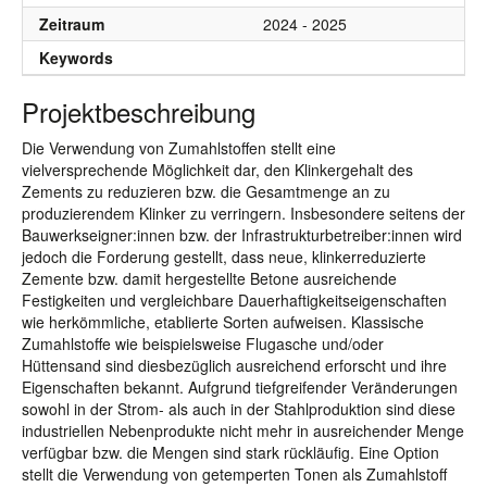
Zeitraum
2024 - 2025
Keywords
Projektbeschreibung
Die Verwendung von Zumahlstoffen stellt eine
vielversprechende Möglichkeit dar, den Klinkergehalt des
Zements zu reduzieren bzw. die Gesamtmenge an zu
produzierendem Klinker zu verringern. Insbesondere seitens der
Bauwerkseigner:innen bzw. der Infrastrukturbetreiber:innen wird
jedoch die Forderung gestellt, dass neue, klinkerreduzierte
Zemente bzw. damit hergestellte Betone ausreichende
Festigkeiten und vergleichbare Dauerhaftigkeitseigenschaften
wie herkömmliche, etablierte Sorten aufweisen. Klassische
Zumahlstoffe wie beispielsweise Flugasche und/oder
Hüttensand sind diesbezüglich ausreichend erforscht und ihre
Eigenschaften bekannt. Aufgrund tiefgreifender Veränderungen
sowohl in der Strom- als auch in der Stahlproduktion sind diese
industriellen Nebenprodukte nicht mehr in ausreichender Menge
verfügbar bzw. die Mengen sind stark rückläufig. Eine Option
stellt die Verwendung von getemperten Tonen als Zumahlstoff