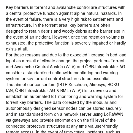
Key barriers in torrent and avalanche control are structures with
a central protective function against alpine natural hazards. In
the event of failure, there is a very high risk to settlements and
infrastructure. In the torrent area, key barriers are often
designed to retain debris and woody debris at the barrier site in
the event of an incident. However, once the retention volume is
exhausted, the protective function is severely impaired or hardly
exists at all.
For these reasons and due to the expected increase in bed load
input as a result of climate change, the project partners Torrent
and Avalanche Control Austria (WLV) and ÖBB-Infrastruktur AG
consider a standardised nationwide monitoring and warning
system for key torrent control structures to be essential.
The aim of our consortium (IBTP Koschuch, Almosys, BOKU-
IAN, ÖBB-Infrastruktur AG & BML (WLV)) is to develop and
establish an automated IoT monitoring and warning system for
torrent key barriers. The data collected by the modular and
autonomously designed sensor nodes can be stored securely
and in standardised form on a network server using LoRaWAN
via gateways and provide information on the fill level of the
connected protective structures at any time via user-friendly
remote access. In the event of time-critical incidents, such as