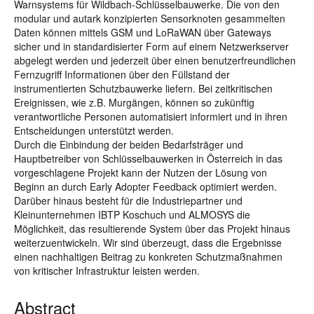
Warnsystems für Wildbach-Schlüsselbauwerke. Die von den
modular und autark konzipierten Sensorknoten gesammelten
Daten können mittels GSM und LoRaWAN über Gateways
sicher und in standardisierter Form auf einem Netzwerkserver
abgelegt werden und jederzeit über einen benutzerfreundlichen
Fernzugriff Informationen über den Füllstand der
instrumentierten Schutzbauwerke liefern. Bei zeitkritischen
Ereignissen, wie z.B. Murgängen, können so zukünftig
verantwortliche Personen automatisiert informiert und in ihren
Entscheidungen unterstützt werden.
Durch die Einbindung der beiden Bedarfsträger und
Hauptbetreiber von Schlüsselbauwerken in Österreich in das
vorgeschlagene Projekt kann der Nutzen der Lösung von
Beginn an durch Early Adopter Feedback optimiert werden.
Darüber hinaus besteht für die Industriepartner und
Kleinunternehmen IBTP Koschuch und ALMOSYS die
Möglichkeit, das resultierende System über das Projekt hinaus
weiterzuentwickeln. Wir sind überzeugt, dass die Ergebnisse
einen nachhaltigen Beitrag zu konkreten Schutzmaßnahmen
von kritischer Infrastruktur leisten werden.
Abstract