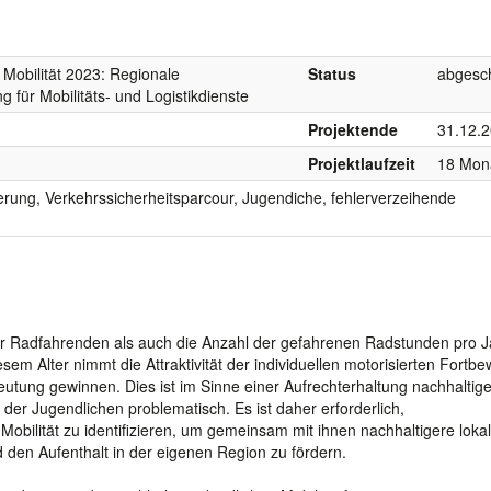
 Mobilität 2023: Regionale
Status
abgesc
ng für Mobilitäts- und Logistikdienste
Projektende
31.12.
Projektlaufzeit
18 Mon
erung, Verkehrssicherheitsparcour, Jugendiche, fehlerverzeihende
der Radfahrenden als auch die Anzahl der gefahrenen Radstunden pro J
esem Alter nimmt die Attraktivität der individuellen motorisierten Fort
utung gewinnen. Dies ist im Sinne einer Aufrechterhaltung nachhaltige
der Jugendlichen problematisch. Es ist daher erforderlich,
bilität zu identifizieren, um gemeinsam mit ihnen nachhaltigere loka
den Aufenthalt in der eigenen Region zu fördern.