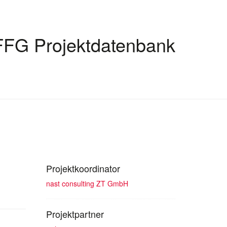
FFG Projektdatenbank
Projektkoordinator
nast consulting ZT GmbH
Projektpartner