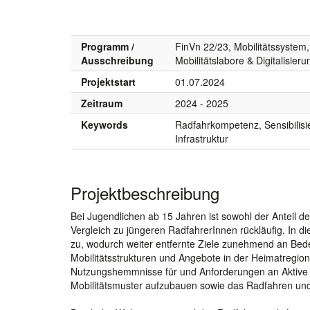
Programm /
FinVn 22/23, Mobilitätssystem,
Ausschreibung
Mobilitätslabore & Digitalisieru
Projektstart
01.07.2024
Zeitraum
2024 - 2025
Keywords
Radfahrkompetenz, Sensibilisi
Infrastruktur
Projektbeschreibung
Bei Jugendlichen ab 15 Jahren ist sowohl der Anteil 
Vergleich zu jüngeren RadfahrerInnen rückläufig. In di
zu, wodurch weiter entfernte Ziele zunehmend an Bede
Mobilitätsstrukturen und Angebote in der Heimatregion 
Nutzungshemmnisse für und Anforderungen an Aktive Mo
Mobilitätsmuster aufzubauen sowie das Radfahren und 