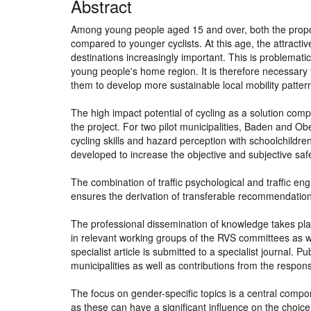
Abstract
Among young people aged 15 and over, both the proport
compared to younger cyclists. At this age, the attracti
destinations increasingly important. This is problematic
young people's home region. It is therefore necessary to
them to develop more sustainable local mobility patter
The high impact potential of cycling as a solution compo
the project. For two pilot municipalities, Baden and Ob
cycling skills and hazard perception with schoolchildren.
developed to increase the objective and subjective safet
The combination of traffic psychological and traffic e
ensures the derivation of transferable recommendations 
The professional dissemination of knowledge takes place
in relevant working groups of the RVS committees as wel
specialist article is submitted to a specialist journal. 
municipalities as well as contributions from the respons
The focus on gender-specific topics is a central compo
as these can have a significant influence on the choice