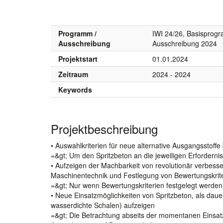
Programm /
IWI 24/26, Basispro
Ausschreibung
Ausschreibung 2024
Projektstart
01.01.2024
Zeitraum
2024 - 2024
Keywords
Projektbeschreibung
• Auswahlkriterien für neue alternative Ausgangsstoffe b
=&gt; Um den Spritzbeton an die jeweiligen Erfordern
• Aufzeigen der Machbarkeit von revolutionär verbess
Maschinentechnik und Festlegung von Bewertungskrit
=&gt; Nur wenn Bewertungskriterien festgelegt werden 
• Neue Einsatzmöglichkeiten von Spritzbeton, als dau
wasserdichte Schalen) aufzeigen
=&gt; Die Betrachtung abseits der momentanen Einsat