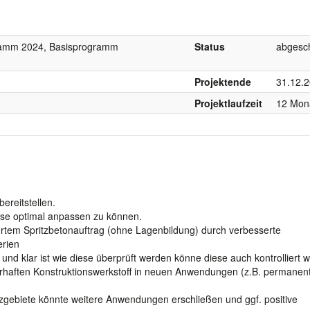
gramm 2024, Basisprogramm
Status
abgesc
Projektende
31.12.
Projektlaufzeit
12 Mon
ereitstellen.
isse optimal anpassen zu können.
ertem Spritzbetonauftrag (ohne Lagenbildung) durch verbesserte
erien
und klar ist wie diese überprüft werden könne diese auch kontrolliert 
erhaften Konstruktionswerkstoff in neuen Anwendungen (z.B. permanen
zgebiete könnte weitere Anwendungen erschließen und ggf. positive