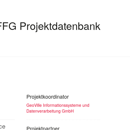
FFG Projektdatenbank
Projektkoordinator
GeoVille Informationssysteme und
Datenverarbeitung GmbH
ce
Projektpartner