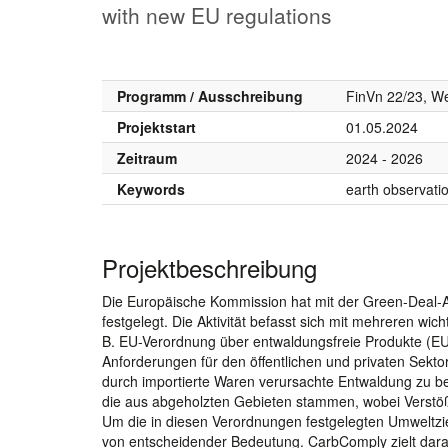
with new EU regulations
Programm / Ausschreibung
FinVn 22/23, W
Projektstart
01.05.2024
Zeitraum
2024 - 2026
Keywords
earth observati
Projektbeschreibung
Die Europäische Kommission hat mit der Green-Deal-
festgelegt. Die Aktivität befasst sich mit mehreren wi
B. EU-Verordnung über entwaldungsfreie Produkte (E
Anforderungen für den öffentlichen und privaten Sektor
durch importierte Waren verursachte Entwaldung zu 
die aus abgeholzten Gebieten stammen, wobei Verstöß
Um die in diesen Verordnungen festgelegten Umweltz
von entscheidender Bedeutung. CarbComply zielt darauf