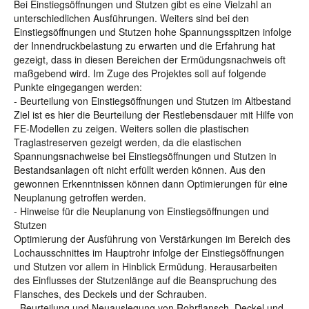
Bei Einstiegsöffnungen und Stutzen gibt es eine Vielzahl an
unterschiedlichen Ausführungen. Weiters sind bei den
Einstiegsöffnungen und Stutzen hohe Spannungsspitzen infolge
der Innendruckbelastung zu erwarten und die Erfahrung hat
gezeigt, dass in diesen Bereichen der Ermüdungsnachweis oft
maßgebend wird. Im Zuge des Projektes soll auf folgende
Punkte eingegangen werden:
- Beurteilung von Einstiegsöffnungen und Stutzen im Altbestand
Ziel ist es hier die Beurteilung der Restlebensdauer mit Hilfe von
FE-Modellen zu zeigen. Weiters sollen die plastischen
Traglastreserven gezeigt werden, da die elastischen
Spannungsnachweise bei Einstiegsöffnungen und Stutzen in
Bestandsanlagen oft nicht erfüllt werden können. Aus den
gewonnen Erkenntnissen können dann Optimierungen für eine
Neuplanung getroffen werden.
- Hinweise für die Neuplanung von Einstiegsöffnungen und
Stutzen
Optimierung der Ausführung von Verstärkungen im Bereich des
Lochausschnittes im Hauptrohr infolge der Einstiegsöffnungen
und Stutzen vor allem in Hinblick Ermüdung. Herausarbeiten
des Einflusses der Stutzenlänge auf die Beanspruchung des
Flansches, des Deckels und der Schrauben.
- Beurteilung und Neuauslegung von Rohrflansch, Deckel und