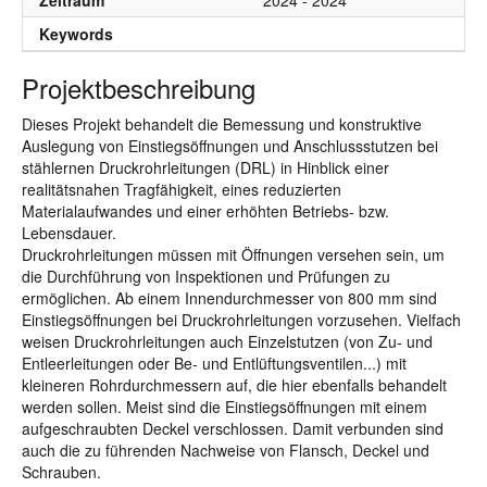
Zeitraum
2024 - 2024
Keywords
Projektbeschreibung
Dieses Projekt behandelt die Bemessung und konstruktive
Auslegung von Einstiegsöffnungen und Anschlussstutzen bei
stählernen Druckrohrleitungen (DRL) in Hinblick einer
realitätsnahen Tragfähigkeit, eines reduzierten
Materialaufwandes und einer erhöhten Betriebs- bzw.
Lebensdauer.
Druckrohrleitungen müssen mit Öffnungen versehen sein, um
die Durchführung von Inspektionen und Prüfungen zu
ermöglichen. Ab einem Innendurchmesser von 800 mm sind
Einstiegsöffnungen bei Druckrohrleitungen vorzusehen. Vielfach
weisen Druckrohrleitungen auch Einzelstutzen (von Zu- und
Entleerleitungen oder Be- und Entlüftungsventilen...) mit
kleineren Rohrdurchmessern auf, die hier ebenfalls behandelt
werden sollen. Meist sind die Einstiegsöffnungen mit einem
aufgeschraubten Deckel verschlossen. Damit verbunden sind
auch die zu führenden Nachweise von Flansch, Deckel und
Schrauben.