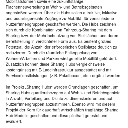
Mobilitätsformen sowie eine zukunftsfähige
Flächenneuverteilung in Wohn- und Betriebsgebieten
angestoßen werden. Über die Hubs sollen attraktive, inklusive
und bedarfsgerechte Zugänge zu Mobilität für verschiedene
Nutzer*innengruppen geschaffen werden. Die Hubs zeichnen
sich durch die Kombination von Fahrzeug-Sharing mit dem
Sharing bzw. der Mehrfachnutzung von Stellflächen und deren
Bereitstellung in verdichteter Form aus. Es besteht großes
Potenzial, die Anzahl der erforderlichen Stellplätze deutlich zu
reduzieren. Durch die räumliche Entkoppelung von
Wohnen/Arbeiten und Parken wird geteilte Mobilität gefördert.
Zusätzlich können diese Sharing Hubs vergleichsweise
kostengünstig mit E-Ladeinfrastruktur ausgestattet und mit
Servicedienstleistungen (z.B. Paketboxen, etc.) ergänzt werden.
Im Projekt „Sharing Hubs“ werden Grundlagen geschaffen, um
Sharing Hubs quartiersbezogen auf Wohn- und Betriebsgebiete
in Anzahl, Verteilung und Dichte zu dimensionieren und auf
Nutzer*innengruppen abzustimmen. Ebenso wird mit diesem
Projekt der Kern für dauerhaft wirtschaftlich tragfähige Sharing
Hub Modelle geschaffen und diese pilothaft getestet und
evaluiert.