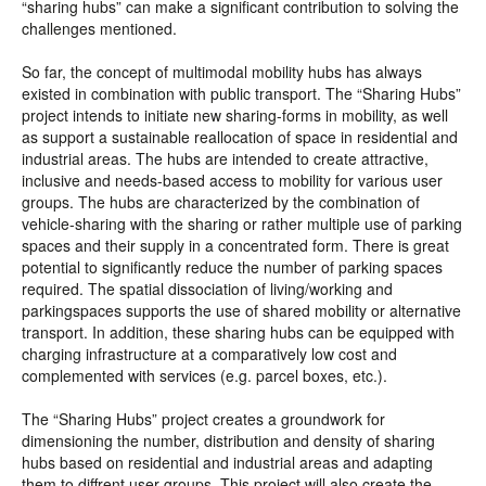
“sharing hubs” can make a significant contribution to solving the
challenges mentioned.
So far, the concept of multimodal mobility hubs has always
existed in combination with public transport. The “Sharing Hubs”
project intends to initiate new sharing-forms in mobility, as well
as support a sustainable reallocation of space in residential and
industrial areas. The hubs are intended to create attractive,
inclusive and needs-based access to mobility for various user
groups. The hubs are characterized by the combination of
vehicle-sharing with the sharing or rather multiple use of parking
spaces and their supply in a concentrated form. There is great
potential to significantly reduce the number of parking spaces
required. The spatial dissociation of living/working and
parkingspaces supports the use of shared mobility or alternative
transport. In addition, these sharing hubs can be equipped with
charging infrastructure at a comparatively low cost and
complemented with services (e.g. parcel boxes, etc.).
The “Sharing Hubs” project creates a groundwork for
dimensioning the number, distribution and density of sharing
hubs based on residential and industrial areas and adapting
them to diffrent user groups. This project will also create the