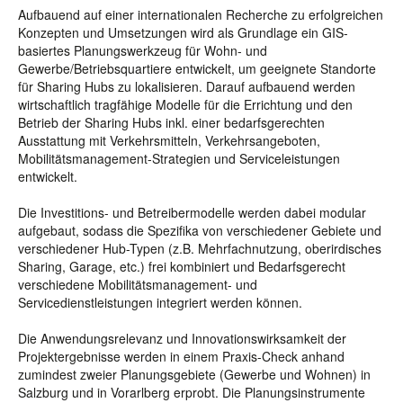
Aufbauend auf einer internationalen Recherche zu erfolgreichen
Konzepten und Umsetzungen wird als Grundlage ein GIS-
basiertes Planungswerkzeug für Wohn- und
Gewerbe/Betriebsquartiere entwickelt, um geeignete Standorte
für Sharing Hubs zu lokalisieren. Darauf aufbauend werden
wirtschaftlich tragfähige Modelle für die Errichtung und den
Betrieb der Sharing Hubs inkl. einer bedarfsgerechten
Ausstattung mit Verkehrsmitteln, Verkehrsangeboten,
Mobilitätsmanagement-Strategien und Serviceleistungen
entwickelt.
Die Investitions- und Betreibermodelle werden dabei modular
aufgebaut, sodass die Spezifika von verschiedener Gebiete und
verschiedener Hub-Typen (z.B. Mehrfachnutzung, oberirdisches
Sharing, Garage, etc.) frei kombiniert und Bedarfsgerecht
verschiedene Mobilitätsmanagement- und
Servicedienstleistungen integriert werden können.
Die Anwendungsrelevanz und Innovationswirksamkeit der
Projektergebnisse werden in einem Praxis-Check anhand
zumindest zweier Planungsgebiete (Gewerbe und Wohnen) in
Salzburg und in Vorarlberg erprobt. Die Planungsinstrumente