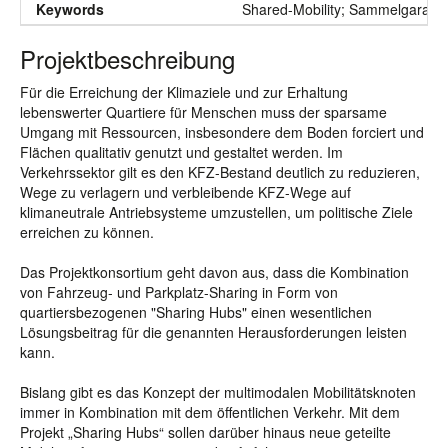
Keywords
Shared-Mobility; Sammelgarage; 
Projektbeschreibung
Für die Erreichung der Klimaziele und zur Erhaltung
lebenswerter Quartiere für Menschen muss der sparsame
Umgang mit Ressourcen, insbesondere dem Boden forciert und
Flächen qualitativ genutzt und gestaltet werden. Im
Verkehrssektor gilt es den KFZ-Bestand deutlich zu reduzieren,
Wege zu verlagern und verbleibende KFZ-Wege auf
klimaneutrale Antriebsysteme umzustellen, um politische Ziele
erreichen zu können.
Das Projektkonsortium geht davon aus, dass die Kombination
von Fahrzeug- und Parkplatz-Sharing in Form von
quartiersbezogenen "Sharing Hubs" einen wesentlichen
Lösungsbeitrag für die genannten Herausforderungen leisten
kann.
Bislang gibt es das Konzept der multimodalen Mobilitätsknoten
immer in Kombination mit dem öffentlichen Verkehr. Mit dem
Projekt „Sharing Hubs“ sollen darüber hinaus neue geteilte