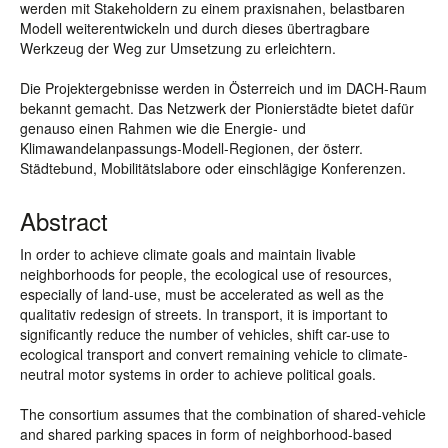
werden mit Stakeholdern zu einem praxisnahen, belastbaren
Modell weiterentwickeln und durch dieses übertragbare
Werkzeug der Weg zur Umsetzung zu erleichtern.
Die Projektergebnisse werden in Österreich und im DACH-Raum
bekannt gemacht. Das Netzwerk der Pionierstädte bietet dafür
genauso einen Rahmen wie die Energie- und
Klimawandelanpassungs-Modell-Regionen, der österr.
Städtebund, Mobilitätslabore oder einschlägige Konferenzen.
Abstract
In order to achieve climate goals and maintain livable
neighborhoods for people, the ecological use of resources,
especially of land-use, must be accelerated as well as the
qualitativ redesign of streets. In transport, it is important to
significantly reduce the number of vehicles, shift car-use to
ecological transport and convert remaining vehicle to climate-
neutral motor systems in order to achieve political goals.
The consortium assumes that the combination of shared-vehicle
and shared parking spaces in form of neighborhood-based