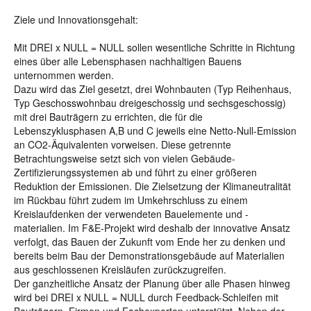
Ziele und Innovationsgehalt:
Mit DREI x NULL = NULL sollen wesentliche Schritte in Richtung
eines über alle Lebensphasen nachhaltigen Bauens
unternommen werden.
Dazu wird das Ziel gesetzt, drei Wohnbauten (Typ Reihenhaus,
Typ Geschosswohnbau dreigeschossig und sechsgeschossig)
mit drei Bauträgern zu errichten, die für die
Lebenszyklusphasen A,B und C jeweils eine Netto-Null-Emission
an CO2-Äquivalenten vorweisen. Diese getrennte
Betrachtungsweise setzt sich von vielen Gebäude-
Zertifizierungssystemen ab und führt zu einer größeren
Reduktion der Emissionen. Die Zielsetzung der Klimaneutralität
im Rückbau führt zudem im Umkehrschluss zu einem
Kreislaufdenken der verwendeten Bauelemente und -
materialien. Im F&E-Projekt wird deshalb der innovative Ansatz
verfolgt, das Bauen der Zukunft vom Ende her zu denken und
bereits beim Bau der Demonstrationsgebäude auf Materialien
aus geschlossenen Kreisläufen zurückzugreifen.
Der ganzheitliche Ansatz der Planung über alle Phasen hinweg
wird bei DREI x NULL = NULL durch Feedback-Schleifen mit