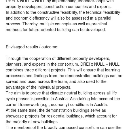
DREI X NULL = NULL by implementing feedback-loops with
property developers, construction companies and experts.
In addition to the constructive feasibility, the technical feasibility
and economic efficiency will also be assessed in a parallel
process. Thereby, multiple concepts as well as practical
methods for future-oriented building can be developed.
Envisaged results / outcome:
Through the cooperation of different property developers,
planners, and experts in the consortium, DREI x NULL = NULL
combines three different projects. This will ensure that learning
processes and findings from the demonstration buildings can be
spread and used across the team, and also used to the
advantage of the individual projects.
The aim is to prove that climate neutral building across all life
cycle phases is possible in Austria. Also taking into account the
current framework (e.g., economy) conditions in Austria.
At the same time, the demonstration buildings serve as
showcase projects for residential buildings, which account for
the majority of new buildings.
The members of the broadly composed consortium can use the