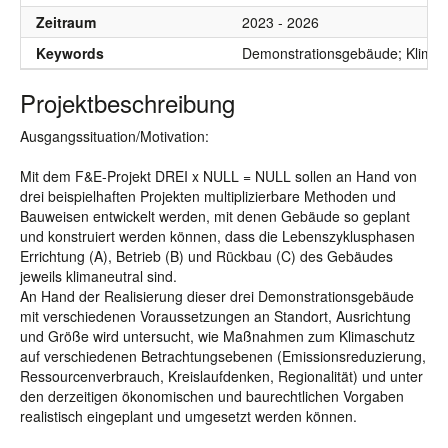
Zeitraum
2023 - 2026
Keywords
Demonstrationsgebäude; Klimaneu
Projektbeschreibung
Ausgangssituation/Motivation:
Mit dem F&E-Projekt DREI x NULL = NULL sollen an Hand von
drei beispielhaften Projekten multiplizierbare Methoden und
Bauweisen entwickelt werden, mit denen Gebäude so geplant
und konstruiert werden können, dass die Lebenszyklusphasen
Errichtung (A), Betrieb (B) und Rückbau (C) des Gebäudes
jeweils klimaneutral sind.
An Hand der Realisierung dieser drei Demonstrationsgebäude
mit verschiedenen Voraussetzungen an Standort, Ausrichtung
und Größe wird untersucht, wie Maßnahmen zum Klimaschutz
auf verschiedenen Betrachtungsebenen (Emissionsreduzierung,
Ressourcenverbrauch, Kreislaufdenken, Regionalität) und unter
den derzeitigen ökonomischen und baurechtlichen Vorgaben
realistisch eingeplant und umgesetzt werden können.