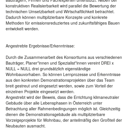
Bauträgern, Firmen und Fachexperten unterstützt. Neben der
konstruktiven Realisierbarkeit wird parallel die Bewertung der
technischen Umsetzbarkeit und Wirtschaftlichkeit betrachtet.
Dadurch können multiplizierbare Konzepte und konkrete
Methoden für emissionsreduziertes und zukunftsfähiges Bauen
entwickelt werden.
Angestrebte Ergebnisse/Erkenntnisse:
Durch die Zusammenarbeit des Konsortiums aus verschiedenen
Bauträger, Planer*innen und Spezialist*innen vereint DREI x
NULL = NULL drei grundsätzlich eigenständige
Wohnbauvorhaben. So können Lernprozesse und Erkenntnisse
aus den konkreten Demonstrationsprojekten über das Team
breit gestreut und eingesetzt werden, sowie zum Vorteil der
einzelnen Projekte eingesetzt werden.
Angestrebt wird der Beweis, dass die Errichtung klimaneutraler
Gebäude über alle Lebensphasen in Österreich unter
Betrachtung aller Rahmenbedingungen möglich ist. Gleichzeitig
dienen die Demonstrationsgebäude als multiplizierbare
Vorzeigeprojekte für Wohnbau, der anteilmäßig den Großteil der
Neubauten ausmacht.