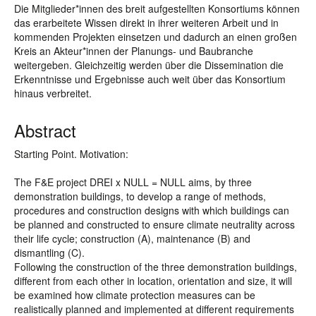
Die Mitglieder*innen des breit aufgestellten Konsortiums können
das erarbeitete Wissen direkt in ihrer weiteren Arbeit und in
kommenden Projekten einsetzen und dadurch an einen großen
Kreis an Akteur*innen der Planungs- und Baubranche
weitergeben. Gleichzeitig werden über die Dissemination die
Erkenntnisse und Ergebnisse auch weit über das Konsortium
hinaus verbreitet.
Abstract
Starting Point. Motivation:
The F&E project DREI x NULL = NULL aims, by three
demonstration buildings, to develop a range of methods,
procedures and construction designs with which buildings can
be planned and constructed to ensure climate neutrality across
their life cycle; construction (A), maintenance (B) and
dismantling (C).
Following the construction of the three demonstration buildings,
different from each other in location, orientation and size, it will
be examined how climate protection measures can be
realistically planned and implemented at different requirements