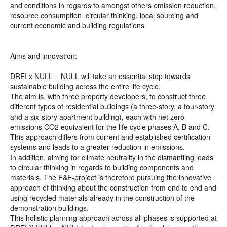
and conditions in regards to amongst others emission reduction,
resource consumption, circular thinking, local sourcing and
current economic and building regulations.
Aims and innovation:
DREI x NULL = NULL will take an essential step towards
sustainable building across the entire life cycle.
The aim is, with three property developers, to construct three
different types of residential buildings (a three-story, a four-story
and a six-story apartment building), each with net zero
emissions CO2 equivalent for the life cycle phases A, B and C.
This approach differs from current and established certification
systems and leads to a greater reduction in emissions.
In addition, aiming for climate neutrality in the dismantling leads
to circular thinking in regards to building components and
materials. The F&E-project is therefore pursuing the innovative
approach of thinking about the construction from end to end and
using recycled materials already in the construction of the
demonstration buildings.
This holistic planning approach across all phases is supported at