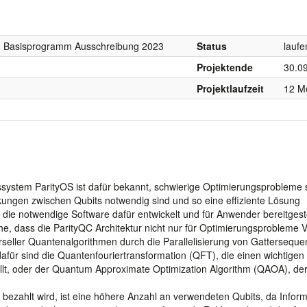
I, Basisprogramm Ausschreibung 2023
Status
laufe
Projektende
30.0
Projektlaufzeit
12 M
ssystem ParityOS ist dafür bekannt, schwierige Optimierungsprobleme 
ungen zwischen Qubits notwendig sind und so eine effiziente Lösung
 die notwendige Software dafür entwickelt und für Anwender bereitgeste
, dass die ParityQC Architektur nicht nur für Optimierungsprobleme Vo
rseller Quantenalgorithmen durch die Parallelisierung von Gattersequ
dafür sind die Quantenfouriertransformation (QFT), die einen wichtigen
llt, oder der Quantum Approximate Optimization Algorithm (QAOA), der
 bezahlt wird, ist eine höhere Anzahl an verwendeten Qubits, da Inform