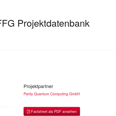
FFG Projektdatenbank
Projektpartner
Parity Quantum Computing GmbH
Factsheet als PDF ansehen