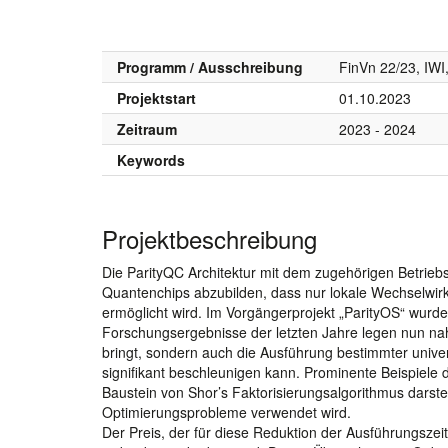
Programm / Ausschreibung
FinVn 22/23, IW
Projektstart
01.10.2023
Zeitraum
2023 - 2024
Keywords
Projektbeschreibung
Die ParityQC Architektur mit dem zugehörigen Betrieb
Quantenchips abzubilden, dass nur lokale Wechselwirk
ermöglicht wird. Im Vorgängerprojekt „ParityOS“ wurde
Forschungsergebnisse der letzten Jahre legen nun nahe
bringt, sondern auch die Ausführung bestimmter unive
signifikant beschleunigen kann. Prominente Beispiele 
Baustein von Shor’s Faktorisierungsalgorithmus darste
Optimierungsprobleme verwendet wird.
Der Preis, der für diese Reduktion der Ausführungszeit