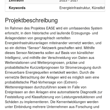
Zeitraum
2023 - 2027
Keywords
Energieinfrastruktur, Künstliche
Projektbeschreibung
Im Rahmen des Projektes EASE wird ein umfassendes System
erforscht, in dem historische und laufende Erzeugungs- und
Anlagendaten von geographisch verteilten
Energieinfrastrukturanlagen miteinander vernetzt werden, und
so ein dichtes "Sensor"-Netzwerk geschaffen wird. Mithilfe
dieses Sensor-Netzwerks sollen auf Basis von künstlicher
Intelligenz, und mithilfe der Verschneidung von Daten aus
Wetterstationen und Wetterprognosen, präzise und
probabilistische Kurzzeitprognosen für Stromerzeugung durch
Erneuerbare Energiequellen entwickelt werden. Durch die
vernetzte Betrachtung der Anlagen wird es möglich sein eine
probabilistische Pfad-Vorhersage von (Extrem)-
Wetterereignissen durchzuführen sowie im Falle von
Ereignissen an den Anlagen eine automatisierte Diagnostik zur
Feststellung und Klassifizierung von Leistungsreduktionen und
Schäden zu implementieren. Die Kernentwicklungen werden
unter Einbindung mehrere Unternehmen aus Forschung und