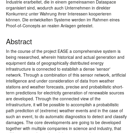
Industrie erarbeitet, die in einem gemeinsamen Dataspace
organisiert sind, wodurch auch Unternehmen in direkter
Konkurrenz unter Wahrung ihrer Interessen kooperieren
können. Die entwickelten Systeme werden im Rahmen eines
Proof-of-Concepts an realen Anlagen getestet.
Abstract
In the course of the project EASE a comprehensive system is
being researched, wherein historical and actual generation and
equipment data of geographically distributed energy
infrastructure is connected to establish a dense 'sensor'
network. Through a combination of this sensor network, artificial
intelligence and under consideration of data from weather
stations and weather forecasts, precise and probabilistic short-
term predictions for electricity generation of renewable sources
are developed. Through the connected view of the
infrastructure, it will be possible to accomplish a probabilistic
path prediction of (extreme) weather events and in the case of
such an event, to do automatic diagnostics to detect and classify
damages. The core developments are going to be developed
together with multiple companies in science and industry, that