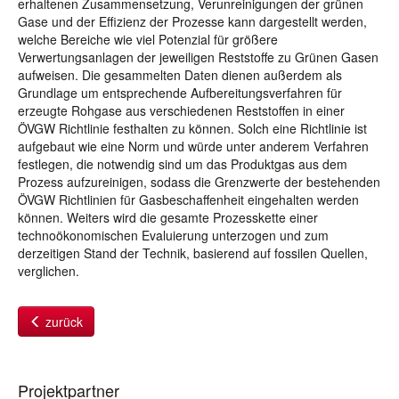
erhaltenen Zusammensetzung, Verunreinigungen der grünen
Gase und der Effizienz der Prozesse kann dargestellt werden,
welche Bereiche wie viel Potenzial für größere
Verwertungsanlagen der jeweiligen Reststoffe zu Grünen Gasen
aufweisen. Die gesammelten Daten dienen außerdem als
Grundlage um entsprechende Aufbereitungsverfahren für
erzeugte Rohgase aus verschiedenen Reststoffen in einer
ÖVGW Richtlinie festhalten zu können. Solch eine Richtlinie ist
aufgebaut wie eine Norm und würde unter anderem Verfahren
festlegen, die notwendig sind um das Produktgas aus dem
Prozess aufzureinigen, sodass die Grenzwerte der bestehenden
ÖVGW Richtlinien für Gasbeschaffenheit eingehalten werden
können. Weiters wird die gesamte Prozesskette einer
technoökonomischen Evaluierung unterzogen und zum
derzeitigen Stand der Technik, basierend auf fossilen Quellen,
verglichen.
zurück
Projektpartner