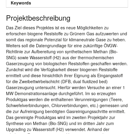
Keywords
Projektbeschreibung
Das Ziel dieses Projektes ist es neue Möglichkeiten zu
erforschen biogene Reststoffe zu Grünem Gas aufzuwerten und
somit das regionale Potenzial für klimaneutrale Gase zu heben.
Weiters soll die Datengrundlage für eine zukünftige ÖVGW-
Richtlinie zur Aufbereitung von synthetischem Methan (Bio-
SNG) sowie Wasserstoff (H2) aus der thermochemischen
Gaserzeugung von biologischen Reststoffen geschaffen werden.
Zunächst wird die Verfügbarkeit dieser biogenen Reststoffe
ermittelt und diese hinsichtlich ihrer Eignung als Eingangsstoff
für die Zweibettwirbelschicht (DFB, dual fluidized bed)
Gaserzeugung untersucht. Hierfür werden Versuche an einer 1
MW Demonstrationsanlage durchgeführt. Im so erzeugten
Produktgas werden die enthaltenen Verunreinigungen (Teere,
Schwefelverbindungen, Chlorverbindungen, etc.) gemessen und
die zur Aufreinigung benötigten Gasreinigungsschritte ermittelt.
Das gereinigte Produktgas wird im zweiten Projektjahr zur
Synthese von Methan (Bio-SNG) und im dritten Jahr zum
Upgrading zu Wasserstoff (H2) verwendet. Anhand der