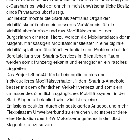
e-Carsharings, wird der ohnehin meist unwirtschaftliche Besitz
eines Privatautos überflüssig.
Schließlich möchte die Stadt als zentrales Organ der
Mobilitätskoordination ein besseres Verständnis für die
Mobilitätsbedürfnisse und das Mobilitätsverhalten der
BürgerInnen erhalten. Hierzu werden die Mobilitätsdaten der in
Klagenfurt ansässigen Mobilitätsdienstleister in eine digitale
Mobilitätsplattform überführt. Potentiale und Probleme bei der
Bereitstellung von Sharing-Services im öffentlichen Raum
werden somit frühzeitig erkannt und ermöglichen ein rasches
Eingreifen.
Das Projekt Share4U fördert ein multimodales und
individuelleres Mobilitätsverhalten, indem Sharing-Angebote
besser mit dem öffentlichen Verkehr vernetzt und somit ein
umfassendes öffentlich zugängliches Mobilitätssystem in der
Stadt Klagenfurt etabliert wird. Ziel ist es, eine
Emissionsreduktion durch ein gesteigertes Angebot und mehr
Flexibilität im Umweltverbund zu erreichen und insbesondere
eine Reduktion des PKW-Motorisierungsrades in der Stadt
Klagenfurt umzusetzen.