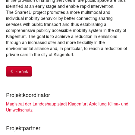
in the provision of sharing services in the public space are thus
identified at an early stage and enable rapid intervention.
The Share4U project promotes a more multimodal and
individual mobility behavior by better connecting sharing
services with public transport and thus establishing a
comprehensive publicly accessible mobility system in the city of
Klagenfurt. The goal is to achieve a reduction in emissions
through an increased offer and more flexibility in the
environmental alliance and, in particular, to reach a reduction of
private cars in the city of Klagenfurt.
zurück
Projektkoordinator
Magistrat der Landeshauptstadt Klagenfurt Abteilung Klima- und
Umweltschutz
Projektpartner