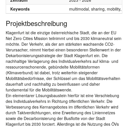
Zeitraum
2023 - 2026
Keywords
multimodal, sharing, mobility, digi
Projektbeschreibung
Klagenfurt ist die einzige österreichische Stadt, die an der EU
Net Zero Cities Mission teilnimmt und bis 2030 klimaneutral sein
möchte. Der Verkehr, als der am stärksten wachsende CO2-
Verursacher, nimmt hierbei einen besonderen Stellenwert in der
Dekarbonisierungsstrategie der Stadt Klagenfurt ein. Die
nachhaltige Verlagerung des Individualverkehrs auf klima- und
ressourcenschonende, gebündelte Mobilitätsformen
(Klimaverbund) ist dabei, trotz weiterhin steigender
Mobilitätsbedürfnisse, der Schlüssel um das Mobilitätsverhalten
dauerhaft und nachhaltig zu beeinflussen und daher
fundamental für die Mobilitätswende.
Ein elementarer Lösungsbaustein hierfür ist eine Verschiebung
des Individualverkehrs in Richtung öffentlichen Verkehr. Die
Verbesserung des Kernangebotes im öffentlichen Verkehr wird
durch Taktverdichtungen, eine Erweiterung des Liniennetzes
sowie die Decarbonisierung der Busflotte von der Stadt
Klagenfurt bis 2030 forciert. Allerdings ist die Nutzung des ÖVs