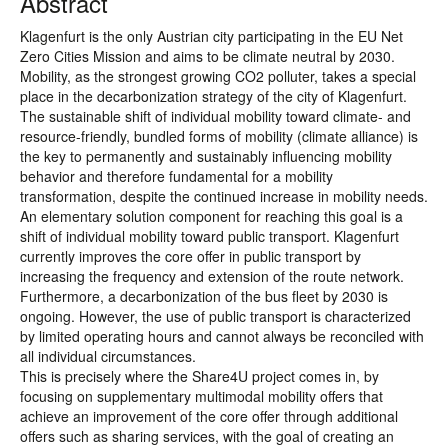
Abstract
Klagenfurt is the only Austrian city participating in the EU Net
Zero Cities Mission and aims to be climate neutral by 2030.
Mobility, as the strongest growing CO2 polluter, takes a special
place in the decarbonization strategy of the city of Klagenfurt.
The sustainable shift of individual mobility toward climate- and
resource-friendly, bundled forms of mobility (climate alliance) is
the key to permanently and sustainably influencing mobility
behavior and therefore fundamental for a mobility
transformation, despite the continued increase in mobility needs.
An elementary solution component for reaching this goal is a
shift of individual mobility toward public transport. Klagenfurt
currently improves the core offer in public transport by
increasing the frequency and extension of the route network.
Furthermore, a decarbonization of the bus fleet by 2030 is
ongoing. However, the use of public transport is characterized
by limited operating hours and cannot always be reconciled with
all individual circumstances.
This is precisely where the Share4U project comes in, by
focusing on supplementary multimodal mobility offers that
achieve an improvement of the core offer through additional
offers such as sharing services, with the goal of creating an