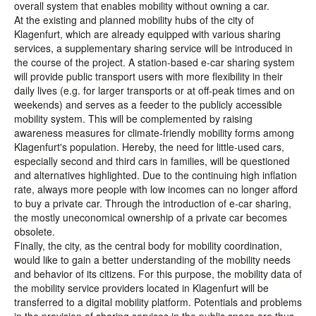
overall system that enables mobility without owning a car.
At the existing and planned mobility hubs of the city of
Klagenfurt, which are already equipped with various sharing
services, a supplementary sharing service will be introduced in
the course of the project. A station-based e-car sharing system
will provide public transport users with more flexibility in their
daily lives (e.g. for larger transports or at off-peak times and on
weekends) and serves as a feeder to the publicly accessible
mobility system. This will be complemented by raising
awareness measures for climate-friendly mobility forms among
Klagenfurt's population. Hereby, the need for little-used cars,
especially second and third cars in families, will be questioned
and alternatives highlighted. Due to the continuing high inflation
rate, always more people with low incomes can no longer afford
to buy a private car. Through the introduction of e-car sharing,
the mostly uneconomical ownership of a private car becomes
obsolete.
Finally, the city, as the central body for mobility coordination,
would like to gain a better understanding of the mobility needs
and behavior of its citizens. For this purpose, the mobility data of
the mobility service providers located in Klagenfurt will be
transferred to a digital mobility platform. Potentials and problems