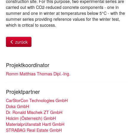
construction site. For this purpose, two experimental series are
carried out with CO2-reduced concrete components - one in
summer and one in winter at temperatures below 5°C - with the
summer series providing reference values for the winter test,
which is critical to success.
zurück
Projektkoordinator
Romm Matthias Thomas Dipl.-Ing.
Projektpartner
CarStorCon Technologies GmbH
Doka GmbH
Dr. Ronald Mischek ZT GmbH
Holcim (Österreich) GmbH
Materialprüfanstalt Hartl GmbH
STRABAG Real Estate GmbH