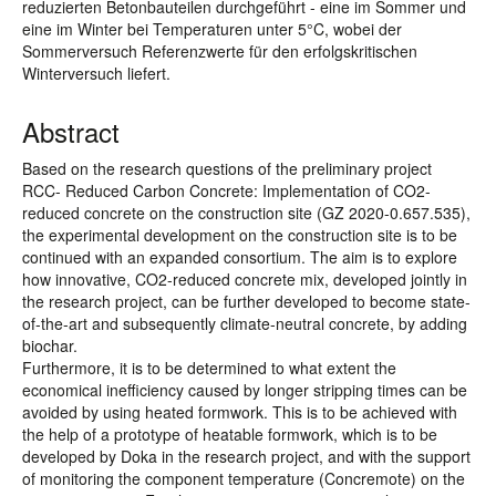
reduzierten Betonbauteilen durchgeführt - eine im Sommer und
eine im Winter bei Temperaturen unter 5°C, wobei der
Sommerversuch Referenzwerte für den erfolgskritischen
Winterversuch liefert.
Abstract
Based on the research questions of the preliminary project
RCC- Reduced Carbon Concrete: Implementation of CO2-
reduced concrete on the construction site (GZ 2020-0.657.535),
the experimental development on the construction site is to be
continued with an expanded consortium. The aim is to explore
how innovative, CO2-reduced concrete mix, developed jointly in
the research project, can be further developed to become state-
of-the-art and subsequently climate-neutral concrete, by adding
biochar.
Furthermore, it is to be determined to what extent the
economical inefficiency caused by longer stripping times can be
avoided by using heated formwork. This is to be achieved with
the help of a prototype of heatable formwork, which is to be
developed by Doka in the research project, and with the support
of monitoring the component temperature (Concremote) on the