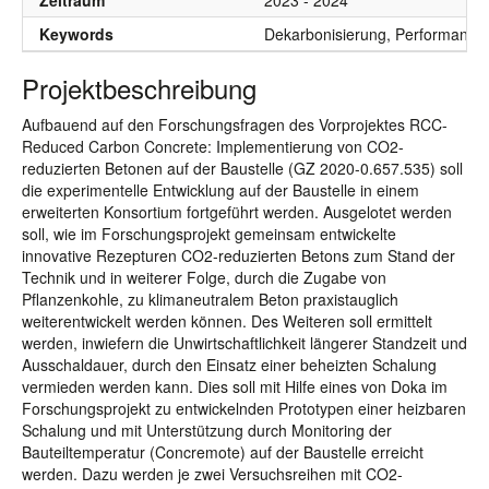
Zeitraum
2023 - 2024
Keywords
Dekarbonisierung, Performance
Projektbeschreibung
Aufbauend auf den Forschungsfragen des Vorprojektes RCC-
Reduced Carbon Concrete: Implementierung von CO2-
reduzierten Betonen auf der Baustelle (GZ 2020-0.657.535) soll
die experimentelle Entwicklung auf der Baustelle in einem
erweiterten Konsortium fortgeführt werden. Ausgelotet werden
soll, wie im Forschungsprojekt gemeinsam entwickelte
innovative Rezepturen CO2-reduzierten Betons zum Stand der
Technik und in weiterer Folge, durch die Zugabe von
Pflanzenkohle, zu klimaneutralem Beton praxistauglich
weiterentwickelt werden können. Des Weiteren soll ermittelt
werden, inwiefern die Unwirtschaftlichkeit längerer Standzeit und
Ausschaldauer, durch den Einsatz einer beheizten Schalung
vermieden werden kann. Dies soll mit Hilfe eines von Doka im
Forschungsprojekt zu entwickelnden Prototypen einer heizbaren
Schalung und mit Unterstützung durch Monitoring der
Bauteiltemperatur (Concremote) auf der Baustelle erreicht
werden. Dazu werden je zwei Versuchsreihen mit CO2-