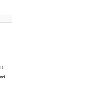
19
 und