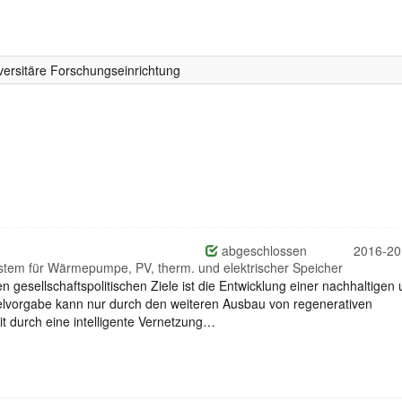
ersitäre Forschungseinrichtung
abgeschlossen
2016-20
em für Wärmepumpe, PV, therm. und elektrischer Speicher
n gesellschaftspolitischen Ziele ist die Entwicklung einer nachhaltigen
lvorgabe kann nur durch den weiteren Ausbau von regenerativen
 durch eine intelligente Vernetzung…