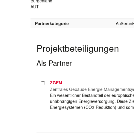
Burgenland
AUT
Partnerkategorie
Außeruniv
Projektbeteiligungen
Als Partner
ZGEM
Projekt
auswählen
Zentrales Gebäude Energie Managementsyst
Ein wesentlicher Bestandteil der europäische
unabhängigen Energieversorgung. Diese Zie
Energiesystemen (CO2-Reduktion) und somit