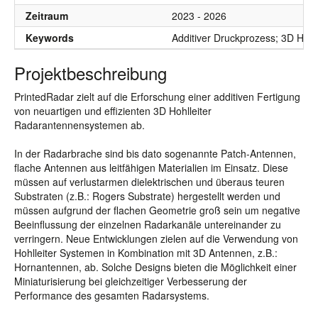
Zeitraum
2023 - 2026
Keywords
Additiver Druckprozess; 3D Hohl
Projektbeschreibung
PrintedRadar zielt auf die Erforschung einer additiven Fertigung
von neuartigen und effizienten 3D Hohlleiter
Radarantennensystemen ab.
In der Radarbrache sind bis dato sogenannte Patch-Antennen,
flache Antennen aus leitfähigen Materialien im Einsatz. Diese
müssen auf verlustarmen dielektrischen und überaus teuren
Substraten (z.B.: Rogers Substrate) hergestellt werden und
müssen aufgrund der flachen Geometrie groß sein um negative
Beeinflussung der einzelnen Radarkanäle untereinander zu
verringern. Neue Entwicklungen zielen auf die Verwendung von
Hohlleiter Systemen in Kombination mit 3D Antennen, z.B.:
Hornantennen, ab. Solche Designs bieten die Möglichkeit einer
Miniaturisierung bei gleichzeitiger Verbesserung der
Performance des gesamten Radarsystems.