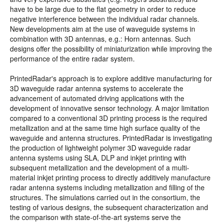
have to be large due to the flat geometry in order to reduce
negative interference between the individual radar channels.
New developments aim at the use of waveguide systems in
combination with 3D antennas, e.g.: Horn antennas. Such
designs offer the possibility of miniaturization while improving the
performance of the entire radar system.
PrintedRadar's approach is to explore additive manufacturing for
3D waveguide radar antenna systems to accelerate the
advancement of automated driving applications with the
development of innovative sensor technology. A major limitation
compared to a conventional 3D printing process is the required
metallization and at the same time high surface quality of the
waveguide and antenna structures. PrintedRadar is investigating
the production of lightweight polymer 3D waveguide radar
antenna systems using SLA, DLP and inkjet printing with
subsequent metallization and the development of a multi-
material inkjet printing process to directly additively manufacture
radar antenna systems including metallization and filling of the
structures. The simulations carried out in the consortium, the
testing of various designs, the subsequent characterization and
the comparison with state-of-the-art systems serve the