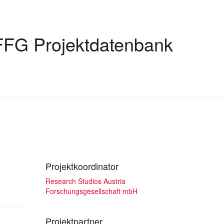
FFG Projektdatenbank
Projektkoordinator
Research Studios Austria
Forschungsgesellschaft mbH
Projektpartner