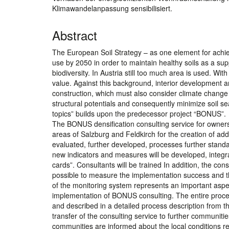
Klimawandelanpassung sensibilisiert.
Abstract
The European Soil Strategy – as one element for achie
use by 2050 in order to maintain healthy soils as a sup
biodiversity. In Austria still too much area is used. Wit
value. Against this background, interior development a
construction, which must also consider climate change a
structural potentials and consequently minimize soil 
topics” builds upon the predecessor project “BONUS”.
The BONUS densification consulting service for owners
areas of Salzburg and Feldkirch for the creation of addit
evaluated, further developed, processes further stan
new indicators and measures will be developed, integr
cards”. Consultants will be trained In addition, the co
possible to measure the implementation success and 
of the monitoring system represents an important aspec
implementation of BONUS consulting. The entire proces
and described in a detailed process description from t
transfer of the consulting service to further communitie
communities are informed about the local conditions reg