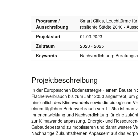
Programm /
Smart Cities, Leuchttürme für
Ausschreibung
resiliente Städte 2040 - Aus
Projektstart
01.03.2023
Zeitraum
2023 - 2025
Keywords
Nachverdichtung; Beratungsa
Projektbeschreibung
In der Europäischen Bodenstrategie - einem Baustein z
Flächenverbrauch bis zum Jahr 2050 angestrebt, um 
hinsichtlich des Klimawandels sowie die biologische Viel
einem täglichen Bodenverbrauch von 11,5ha ist man vo
Innenentwicklung und Nachverdichtung für eine zukü
zur Klimawandelanpassung, Energie- und Ressourcenef
Gebäudebestand zu mobilisieren und damit weitere V
Nachhaltige Zukunftsthemen Anpassen“ auf das Vorpr