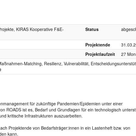
rojekte, KIRAS Kooperative F&E-
Status
abgesc
Projektende
31.03.
Projektlaufzeit
27 Mon
nahmen-Matching, Resilienz, Vulnerabilität, Entscheidungsunterstü
9
senmanagement für zukünftige Pandemien/Epidemien unter einer
von ROADS ist es, Bedarf und Grundlagen für ein technologisch unterst
 kritische Infrastrukturen auszuarbeiten.
ch Projektende von Bedarfsträger:innen in ein Lastenheft bzw. von
rden kann.