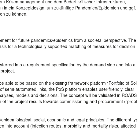
m Krisenmanagement und dem Bedarf kritischer Infrastrukturen,
ien in ein Konzeptdesign, um zukünftige Pandemien/Epidemien und ggf.
zen zu können.
ment for future pandemics/epidemics from a societal perspective. The
sis for a technologically supported matching of measures for decisio
sferred into a requirement specification by the demand side and into a
 project.
 able to be based on the existing framework platform "Portfolio of Sol
f semi-automated links, the PoS platform enables user-friendly, clear
nalyses, models and decisions. The concept will be validated in ROADS
n of the project results towards commissioning and procurement ("proof
al/epidemiological, social, economic and legal principles. The different t
n into account (infection routes, morbidity and mortality risks, affected