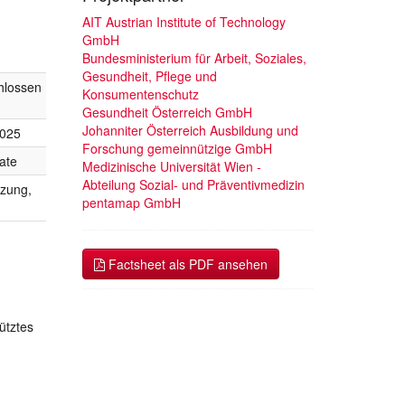
AIT Austrian Institute of Technology
GmbH
Bundesministerium für Arbeit, Soziales,
Gesundheit, Pflege und
hlossen
Konsumentenschutz
Gesundheit Österreich GmbH
Johanniter Österreich Ausbildung und
2025
Forschung gemeinnützige GmbH
ate
Medizinische Universität Wien -
Abteilung Sozial- und Präventivmedizin
tzung,
pentamap GmbH
Factsheet als PDF ansehen
ütztes