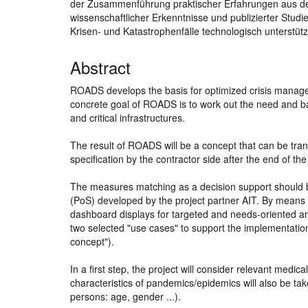
der Zusammenführung praktischer Erfahrungen aus de
wissenschaftlicher Erkenntnisse und publizierter Stud
Krisen- und Katastrophenfälle technologisch unterstüt
Abstract
ROADS develops the basis for optimized crisis manage
concrete goal of ROADS is to work out the need and ba
and critical infrastructures.
The result of ROADS will be a concept that can be tran
specification by the contractor side after the end of the
The measures matching as a decision support should be
(PoS) developed by the project partner AIT. By means o
dashboard displays for targeted and needs-oriented a
two selected "use cases" to support the implementatio
concept").
In a first step, the project will consider relevant medic
characteristics of pandemics/epidemics will also be take
persons: age, gender ...).