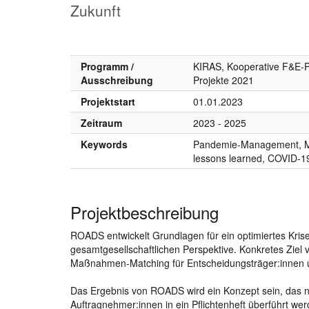
Zukunft
Programm /
KIRAS, Kooperative F&E-P
Ausschreibung
Projekte 2021
Projektstart
01.01.2023
Zeitraum
2023 - 2025
Keywords
Pandemie-Management, Maß
lessons learned, COVID-1
Projektbeschreibung
ROADS entwickelt Grundlagen für ein optimiertes Kri
gesamtgesellschaftlichen Perspektive. Konkretes Ziel 
Maßnahmen-Matching für Entscheidungsträger:innen und
Das Ergebnis von ROADS wird ein Konzept sein, das na
Auftragnehmer:innen in ein Pflichtenheft überführt we