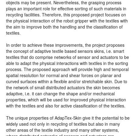
objects may be present. Nevertheless, the grasping process
plays an important role for effective sorting of such materials in
recycling facilities. Therefore, this proposed project focuses on
the physical interaction of the robot gripper with the textiles with
the aim to improve both the handling and the classification of
textiles.
In order to achieve these improvements, the project proposes
the concept of adaptive textile based sensors skins, i.e. smart
textiles that do comprise networks of sensor and actuators to be
able to adapt the physical interactions with textiles in the sorting
process. The proposed approach will provide high and temporal
spatial resolution for normal and shear forces on planar and
curved surfaces within a flexible and/or stretchable skin. Due to
the network of small distributed actuators the skin becomes
adaptive, i.e. it can change the shape and/or mechanical
properties, which will be used for improved physical interaction
with the textiles and also for active classification of the textiles.
The unique properties of AdapTex-Skin give it the potential to be
widely used not only in recycling of textiles but also in many
other areas of the textile industry and many other systems,