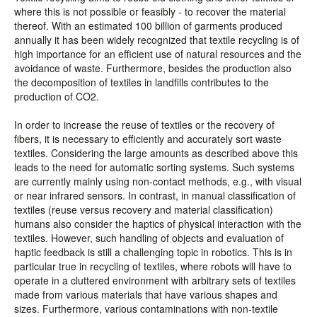
where this is not possible or feasibly - to recover the material
thereof. With an estimated 100 billion of garments produced
annually it has been widely recognized that textile recycling is of
high importance for an efficient use of natural resources and the
avoidance of waste. Furthermore, besides the production also
the decomposition of textiles in landfills contributes to the
production of CO2.
In order to increase the reuse of textiles or the recovery of
fibers, it is necessary to efficiently and accurately sort waste
textiles. Considering the large amounts as described above this
leads to the need for automatic sorting systems. Such systems
are currently mainly using non-contact methods, e.g., with visual
or near infrared sensors. In contrast, in manual classification of
textiles (reuse versus recovery and material classification)
humans also consider the haptics of physical interaction with the
textiles. However, such handling of objects and evaluation of
haptic feedback is still a challenging topic in robotics. This is in
particular true in recycling of textiles, where robots will have to
operate in a cluttered environment with arbitrary sets of textiles
made from various materials that have various shapes and
sizes. Furthermore, various contaminations with non-textile