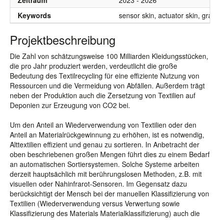
Zeitraum
2023 - 2026
Keywords
sensor skin, actuator skin, graspi
Projektbeschreibung
Die Zahl von schätzungsweise 100 Milliarden Kleidungsstücken,
die pro Jahr produziert werden, verdeutlicht die große
Bedeutung des Textilrecycling für eine effiziente Nutzung von
Ressourcen und die Vermeidung von Abfällen. Außerdem trägt
neben der Produktion auch die Zersetzung von Textilien auf
Deponien zur Erzeugung von CO2 bei.
Um den Anteil an Wiederverwendung von Textilien oder den
Anteil an Materialrückgewinnung zu erhöhen, ist es notwendig,
Alttextilien effizient und genau zu sortieren. In Anbetracht der
oben beschriebenen großen Mengen führt dies zu einem Bedarf
an automatischen Sortiersystemen. Solche Systeme arbeiten
derzeit hauptsächlich mit berührungslosen Methoden, z.B. mit
visuellen oder Nahinfrarot-Sensoren. Im Gegensatz dazu
berücksichtigt der Mensch bei der manuellen Klassifizierung von
Textilien (Wiederverwendung versus Verwertung sowie
Klassifizierung des Materials Materialklassifizierung) auch die