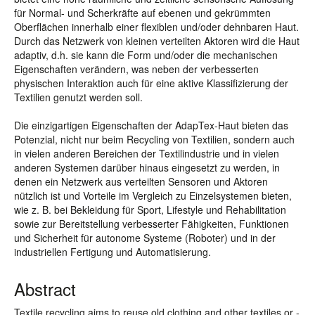
für Normal- und Scherkräfte auf ebenen und gekrümmten
Oberflächen innerhalb einer flexiblen und/oder dehnbaren Haut.
Durch das Netzwerk von kleinen verteilten Aktoren wird die Haut
adaptiv, d.h. sie kann die Form und/oder die mechanischen
Eigenschaften verändern, was neben der verbesserten
physischen Interaktion auch für eine aktive Klassifizierung der
Textilien genutzt werden soll.
Die einzigartigen Eigenschaften der AdapTex-Haut bieten das
Potenzial, nicht nur beim Recycling von Textilien, sondern auch
in vielen anderen Bereichen der Textilindustrie und in vielen
anderen Systemen darüber hinaus eingesetzt zu werden, in
denen ein Netzwerk aus verteilten Sensoren und Aktoren
nützlich ist und Vorteile im Vergleich zu Einzelsystemen bieten,
wie z. B. bei Bekleidung für Sport, Lifestyle und Rehabilitation
sowie zur Bereitstellung verbesserter Fähigkeiten, Funktionen
und Sicherheit für autonome Systeme (Roboter) und in der
industriellen Fertigung und Automatisierung.
Abstract
Textile recycling aims to reuse old clothing and other textiles or -