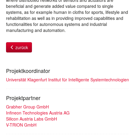
where distributed networks of sensors and actuators are
beneficial and generate added value compared to single
systems, as for example human in cloths for sports, lifestyle and
rehabilitation as well as in providing improved capabilities and
functionalities for autonomous systems and industrial
manufacturing and automation.
zurück
Projektkoordinator
Universität Klagenfurt Institut für Intelligente Systemtechnologien
Projektpartner
Grabher Group GmbH
Infineon Technologies Austria AG
Silicon Austria Labs GmbH
V-TRION GmbH