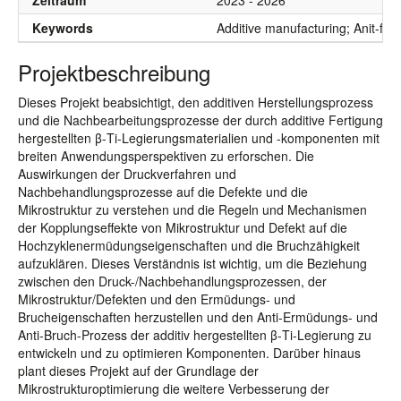
Zeitraum
2023 - 2026
Keywords
Additive manufacturing; Anit-fati
Projektbeschreibung
Dieses Projekt beabsichtigt, den additiven Herstellungsprozess
und die Nachbearbeitungsprozesse der durch additive Fertigung
hergestellten β-Ti-Legierungsmaterialien und -komponenten mit
breiten Anwendungsperspektiven zu erforschen. Die
Auswirkungen der Druckverfahren und
Nachbehandlungsprozesse auf die Defekte und die
Mikrostruktur zu verstehen und die Regeln und Mechanismen
der Kopplungseffekte von Mikrostruktur und Defekt auf die
Hochzyklenermüdungseigenschaften und die Bruchzähigkeit
aufzuklären. Dieses Verständnis ist wichtig, um die Beziehung
zwischen den Druck-/Nachbehandlungsprozessen, der
Mikrostruktur/Defekten und den Ermüdungs- und
Brucheigenschaften herzustellen und den Anti-Ermüdungs- und
Anti-Bruch-Prozess der additiv hergestellten β-Ti-Legierung zu
entwickeln und zu optimieren Komponenten. Darüber hinaus
plant dieses Projekt auf der Grundlage der
Mikrostrukturoptimierung die weitere Verbesserung der