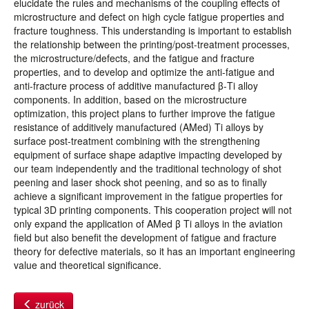
elucidate the rules and mechanisms of the coupling effects of
microstructure and defect on high cycle fatigue properties and
fracture toughness. This understanding is important to establish
the relationship between the printing/post-treatment processes,
the microstructure/defects, and the fatigue and fracture
properties, and to develop and optimize the anti-fatigue and
anti-fracture process of additive manufactured β-Ti alloy
components. In addition, based on the microstructure
optimization, this project plans to further improve the fatigue
resistance of additively manufactured (AMed) Ti alloys by
surface post-treatment combining with the strengthening
equipment of surface shape adaptive impacting developed by
our team independently and the traditional technology of shot
peening and laser shock shot peening, and so as to finally
achieve a significant improvement in the fatigue properties for
typical 3D printing components. This cooperation project will not
only expand the application of AMed β Ti alloys in the aviation
field but also benefit the development of fatigue and fracture
theory for defective materials, so it has an important engineering
value and theoretical significance.
zurück