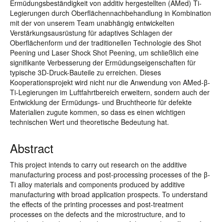
Ermüdungsbeständigkeit von additiv hergestellten (AMed) Ti-
Legierungen durch Oberflächennachbehandlung in Kombination
mit der von unserem Team unabhängig entwickelten
Verstärkungsausrüstung für adaptives Schlagen der
Oberflächenform und der traditionellen Technologie des Shot
Peening und Laser Shock Shot Peening, um schließlich eine
signifikante Verbesserung der Ermüdungseigenschaften für
typische 3D-Druck-Bauteile zu erreichen. Dieses
Kooperationsprojekt wird nicht nur die Anwendung von AMed-β-
Ti-Legierungen im Luftfahrtbereich erweitern, sondern auch der
Entwicklung der Ermüdungs- und Bruchtheorie für defekte
Materialien zugute kommen, so dass es einen wichtigen
technischen Wert und theoretische Bedeutung hat.
Abstract
This project intends to carry out research on the additive
manufacturing process and post-processing processes of the β-
Ti alloy materials and components produced by additive
manufacturing with broad application prospects. To understand
the effects of the printing processes and post-treatment
processes on the defects and the microstructure, and to