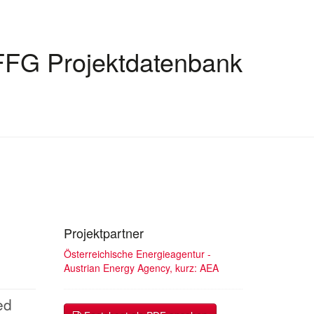
FFG Projektdatenbank
Projektpartner
Österreichische Energieagentur -
Austrian Energy Agency, kurz: AEA
ed