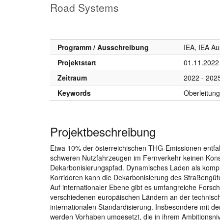
Road Systems
Programm / Ausschreibung
IEA, IEA A
Projektstart
01.11.2022
Zeitraum
2022 - 202
Keywords
Oberleitun
Projektbeschreibung
Etwa 10% der österreichischen THG-Emissionen entfal
schweren Nutzfahrzeugen im Fernverkehr keinen Konsens
Dekarbonisierungspfad. Dynamisches Laden als komp
Korridoren kann die Dekarbonisierung des Straßengüte
Auf internationaler Ebene gibt es umfangreiche Forsch
verschiedenen europäischen Ländern an der technisch
internationalen Standardisierung. Insbesondere mit d
werden Vorhaben umgesetzt, die in ihrem Ambitionsniv